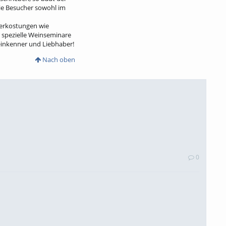
ie Besucher sowohl im
verkostungen wie
 spezielle Weinseminare
einkenner und Liebhaber!
Nach oben
0