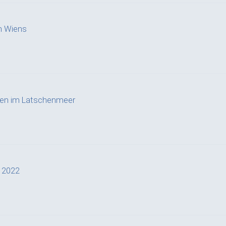
n Wiens
ffen im Latschenmeer
a 2022