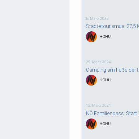
6. März 2025
Städtetourismus: 27,5 
HOHU
25. März 2024
Camping am Fuße der R
HOHU
13. März 2024
NÖ Familienpass: Start i
HOHU