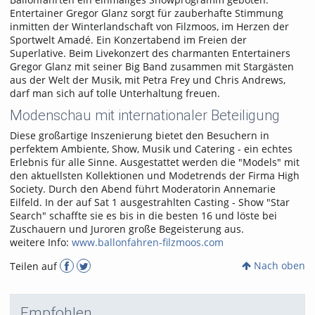
Entertainer Gregor Glanz sorgt für zauberhafte Stimmung
inmitten der Winterlandschaft von Filzmoos, im Herzen der
Sportwelt Amadé. Ein Konzertabend im Freien der
Superlative. Beim Livekonzert des charmanten Entertainers
Gregor Glanz mit seiner Big Band zusammen mit Stargästen
aus der Welt der Musik, mit Petra Frey und Chris Andrews,
darf man sich auf tolle Unterhaltung freuen.
Modenschau mit internationaler Beteiligung
Diese großartige Inszenierung bietet den Besuchern in
perfektem Ambiente, Show, Musik und Catering - ein echtes
Erlebnis für alle Sinne. Ausgestattet werden die "Models" mit
den aktuellsten Kollektionen und Modetrends der Firma High
Society. Durch den Abend führt Moderatorin Annemarie
Eilfeld. In der auf Sat 1 ausgestrahlten Casting - Show "Star
Search" schaffte sie es bis in die besten 16 und löste bei
Zuschauern und Juroren große Begeisterung aus.
weitere Info:
www.ballonfahren-filzmoos.com
Nach oben
Teilen auf
Empfohlen