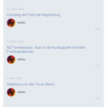
25. März 2024
Camping am Fuße der Riegersburg
HOHU
0
13. März 2024
NÖ Familienpass: Start in die Ausflugszeit mit tollen
Frühlingsaktionen
HOHU
0
6. März 2024
Waldness vor den Toren Wiens
HOHU
0