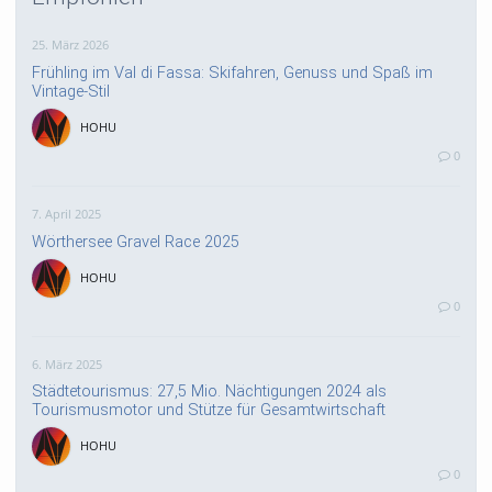
25. März 2026
Frühling im Val di Fassa: Skifahren, Genuss und Spaß im
Vintage-Stil
HOHU
0
7. April 2025
Wörthersee Gravel Race 2025
HOHU
0
6. März 2025
Städtetourismus: 27,5 Mio. Nächtigungen 2024 als
Tourismusmotor und Stütze für Gesamtwirtschaft
HOHU
0