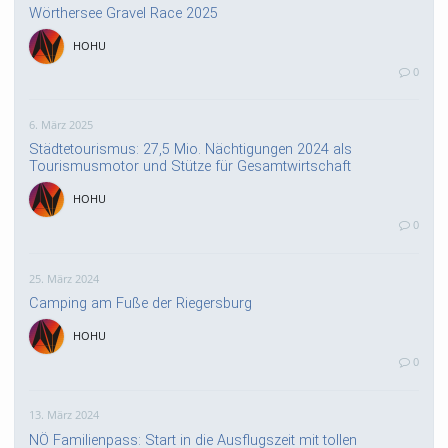
Wörthersee Gravel Race 2025
HOHU
0
6. März 2025
Städtetourismus: 27,5 Mio. Nächtigungen 2024 als
Tourismusmotor und Stütze für Gesamtwirtschaft
HOHU
0
25. März 2024
Camping am Fuße der Riegersburg
HOHU
0
13. März 2024
NÖ Familienpass: Start in die Ausflugszeit mit tollen