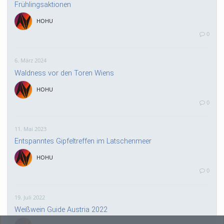
Frühlingsaktionen
HOHU
0
6. März 2024
Waldness vor den Toren Wiens
HOHU
0
11. Mai 2023
Entspanntes Gipfeltreffen im Latschenmeer
HOHU
0
19. Juli 2022
Weißwein Guide Austria 2022