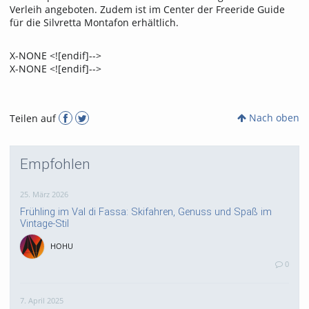
Verleih angeboten. Zudem ist im Center der Freeride Guide
für die Silvretta Montafon erhältlich.
X-NONE <![endif]-->
X-NONE <![endif]-->
Nach oben
Teilen auf
Empfohlen
25. März 2026
Frühling im Val di Fassa: Skifahren, Genuss und Spaß im
Vintage-Stil
HOHU
0
7. April 2025