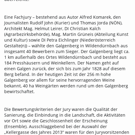
Eine Fachjury – bestehend aus Autor Alfred Komarek, den
Journalisten Rudolf John (Kurier) und Thomas Jorda (NÖN),
Architekt Mag. Helmut Leirer, DI Christian Kalch
(Agrarbezirksbehörde), Mag. Martin Grüneis (Abteilung Kunst
und Kultur) sowie DI Petra Eichlinger (Niederösterreich
Gestalte(n)) – wählte den Galgenberg in Wildendürnbach aus
insgesamt 40 Bewerbern zum Sieger. Der Galgenberg liegt ca.
1 km außerhalb des Ortes Wildendürnbach und besteht aus
184 Presshäusern und Weinkellern. Der Namen geht auf
einen Galgen zurück, der sich bis zum Jahr 1828 auf diesem
Berg befand. In der heutigen Zeit ist der 256 m hohe
Galgenberg vor allem für seine hervorragenden Weine
bekannt, 40 ha Weingärten werden rund um den Galgenberg
bewirtschaftet.
Die Bewertungskriterien der Jury waren die Qualität der
Sanierung, die Einbindung in die Landschaft, die Aktivitäten
vor Ort sowie die Geschlossenheit der Erscheinung
(Ensemble). Ausschlaggebend bei der Auswahl der
„Kellergasse des Jahres 2013“ waren für den Juryvorsitzenden