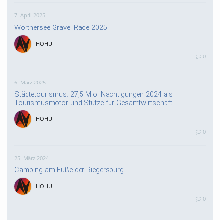
7. April 2025
Wörthersee Gravel Race 2025
HOHU
0
6. März 2025
Städtetourismus: 27,5 Mio. Nächtigungen 2024 als
Tourismusmotor und Stütze für Gesamtwirtschaft
HOHU
0
25. März 2024
Camping am Fuße der Riegersburg
HOHU
0