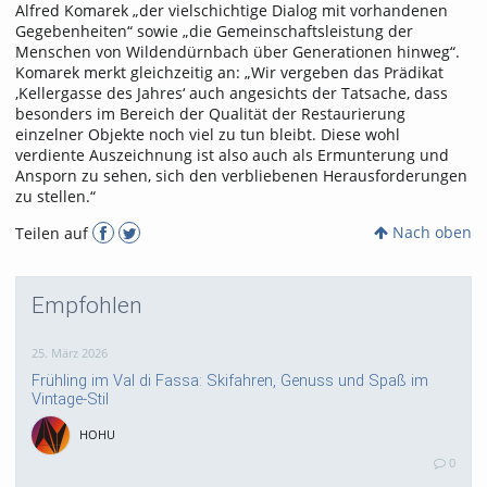
Alfred Komarek „der vielschichtige Dialog mit vorhandenen
Gegebenheiten“ sowie „die Gemeinschaftsleistung der
Menschen von Wildendürnbach über Generationen hinweg“.
Komarek merkt gleichzeitig an: „Wir vergeben das Prädikat
‚Kellergasse des Jahres‘ auch angesichts der Tatsache, dass
besonders im Bereich der Qualität der Restaurierung
einzelner Objekte noch viel zu tun bleibt. Diese wohl
verdiente Auszeichnung ist also auch als Ermunterung und
Ansporn zu sehen, sich den verbliebenen Herausforderungen
zu stellen.“
Nach oben
Teilen auf
Empfohlen
25. März 2026
Frühling im Val di Fassa: Skifahren, Genuss und Spaß im
Vintage-Stil
HOHU
0