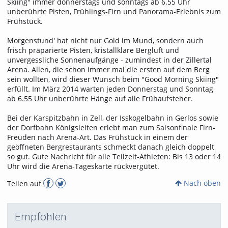
Skiing" immer donnerstags und sonntags ab 6.55 Uhr
unberührte Pisten, Frühlings-Firn und Panorama-Erlebnis zum
Frühstück.
Morgenstund' hat nicht nur Gold im Mund, sondern auch
frisch präparierte Pisten, kristallklare Bergluft und
unvergessliche Sonnenaufgänge - zumindest in der Zillertal
Arena. Allen, die schon immer mal die ersten auf dem Berg
sein wollten, wird dieser Wunsch beim "Good Morning Skiing"
erfüllt. Im März 2014 warten jeden Donnerstag und Sonntag
ab 6.55 Uhr unberührte Hänge auf alle Frühaufsteher.
Bei der Karspitzbahn in Zell, der Isskogelbahn in Gerlos sowie
der Dorfbahn Königsleiten erlebt man zum Saisonfinale Firn-
Freuden nach Arena-Art. Das Frühstück in einem der
geöffneten Bergrestaurants schmeckt danach gleich doppelt
so gut. Gute Nachricht für alle Teilzeit-Athleten: Bis 13 oder 14
Uhr wird die Arena-Tageskarte rückvergütet.
Nach oben
Teilen auf
Empfohlen