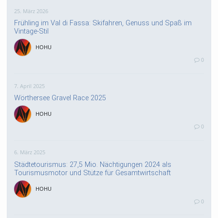
25. März 2026
Frühling im Val di Fassa: Skifahren, Genuss und Spaß im
Vintage-Stil
HOHU
0
7. April 2025
Wörthersee Gravel Race 2025
HOHU
0
6. März 2025
Städtetourismus: 27,5 Mio. Nächtigungen 2024 als
Tourismusmotor und Stütze für Gesamtwirtschaft
HOHU
0