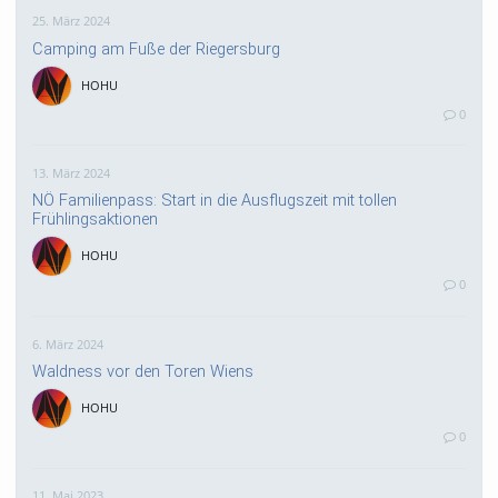
25. März 2024
Camping am Fuße der Riegersburg
HOHU
0
13. März 2024
NÖ Familienpass: Start in die Ausflugszeit mit tollen
Frühlingsaktionen
HOHU
0
6. März 2024
Waldness vor den Toren Wiens
HOHU
0
11. Mai 2023