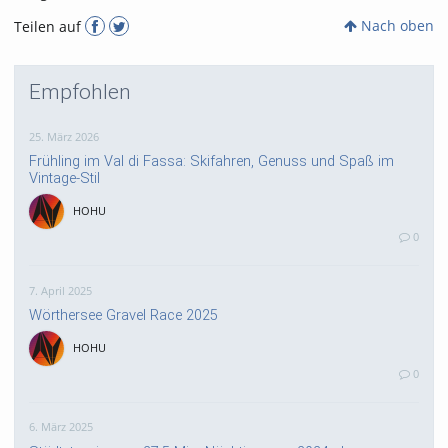
Nach oben
Teilen auf
Empfohlen
25. März 2026
Frühling im Val di Fassa: Skifahren, Genuss und Spaß im
Vintage-Stil
HOHU
0
7. April 2025
Wörthersee Gravel Race 2025
HOHU
0
6. März 2025