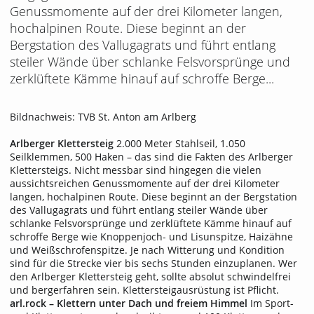
Genussmomente auf der drei Kilometer langen,
hochalpinen Route. Diese beginnt an der
Bergstation des Vallugagrats und führt entlang
steiler Wände über schlanke Felsvorsprünge und
zerklüftete Kämme hinauf auf schroffe Berge...
Bildnachweis: TVB St. Anton am Arlberg
Arlberger Klettersteig
2.000 Meter Stahlseil, 1.050
Seilklemmen, 500 Haken – das sind die Fakten des Arlberger
Klettersteigs. Nicht messbar sind hingegen die vielen
aussichtsreichen Genussmomente auf der drei Kilometer
langen, hochalpinen Route. Diese beginnt an der Bergstation
des Vallugagrats und führt entlang steiler Wände über
schlanke Felsvorsprünge und zerklüftete Kämme hinauf auf
schroffe Berge wie Knoppenjoch- und Lisunspitze, Haizähne
und Weißschrofenspitze. Je nach Witterung und Kondition
sind für die Strecke vier bis sechs Stunden einzuplanen. Wer
den Arlberger Klettersteig geht, sollte absolut schwindelfrei
und bergerfahren sein. Klettersteigausrüstung ist Pflicht.
arl.rock – Klettern unter Dach und freiem Himmel
Im Sport-