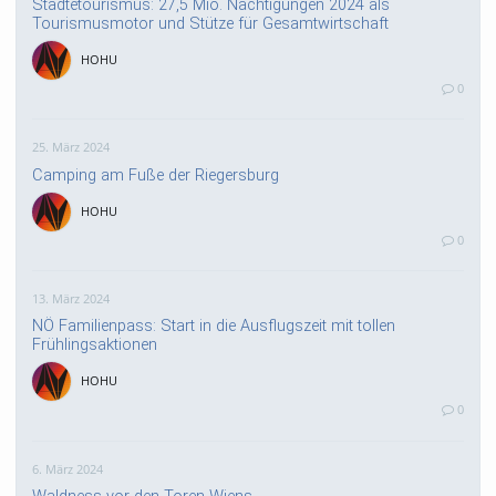
Städtetourismus: 27,5 Mio. Nächtigungen 2024 als
Tourismusmotor und Stütze für Gesamtwirtschaft
HOHU
0
25. März 2024
Camping am Fuße der Riegersburg
HOHU
0
13. März 2024
NÖ Familienpass: Start in die Ausflugszeit mit tollen
Frühlingsaktionen
HOHU
0
6. März 2024