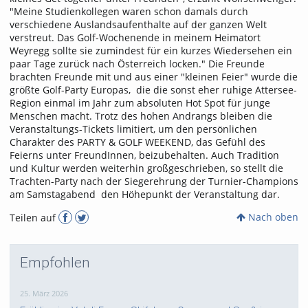
"Meine Studienkollegen waren schon damals durch
verschiedene Auslandsaufenthalte auf der ganzen Welt
verstreut. Das Golf-Wochenende in meinem Heimatort
Weyregg sollte sie zumindest für ein kurzes Wiedersehen ein
paar Tage zurück nach Österreich locken." Die Freunde
brachten Freunde mit und aus einer "kleinen Feier" wurde die
größte Golf-Party Europas, die die sonst eher ruhige Attersee-
Region einmal im Jahr zum absoluten Hot Spot für junge
Menschen macht. Trotz des hohen Andrangs bleiben die
Veranstaltungs-Tickets limitiert, um den persönlichen
Charakter des PARTY & GOLF WEEKEND, das Gefühl des
Feierns unter FreundInnen, beizubehalten. Auch Tradition
und Kultur werden weiterhin großgeschrieben, so stellt die
Trachten-Party nach der Siegerehrung der Turnier-Champions
am Samstagabend den Höhepunkt der Veranstaltung dar.
Nach oben
Teilen auf
Empfohlen
25. März 2026