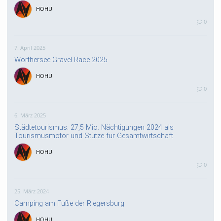
HOHU
0
7. April 2025
Wörthersee Gravel Race 2025
HOHU
0
6. März 2025
Städtetourismus: 27,5 Mio. Nächtigungen 2024 als
Tourismusmotor und Stütze für Gesamtwirtschaft
HOHU
0
25. März 2024
Camping am Fuße der Riegersburg
HOHU