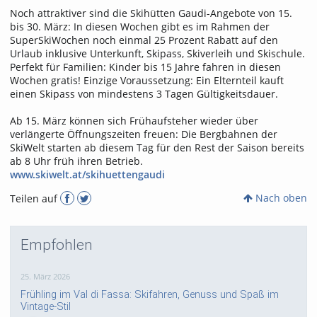
Noch attraktiver sind die Skihütten Gaudi-Angebote von 15.
bis 30. März: In diesen Wochen gibt es im Rahmen der
SuperSkiWochen noch einmal 25 Prozent Rabatt auf den
Urlaub inklusive Unterkunft, Skipass, Skiverleih und Skischule.
Perfekt für Familien: Kinder bis 15 Jahre fahren in diesen
Wochen gratis! Einzige Voraussetzung: Ein Elternteil kauft
einen Skipass von mindestens 3 Tagen Gültigkeitsdauer.
Ab 15. März können sich Frühaufsteher wieder über
verlängerte Öffnungszeiten freuen: Die Bergbahnen der
SkiWelt starten ab diesem Tag für den Rest der Saison bereits
ab 8 Uhr früh ihren Betrieb.
www.skiwelt.at/skihuettengaudi
Nach oben
Teilen auf
Empfohlen
25. März 2026
Frühling im Val di Fassa: Skifahren, Genuss und Spaß im
Vintage-Stil