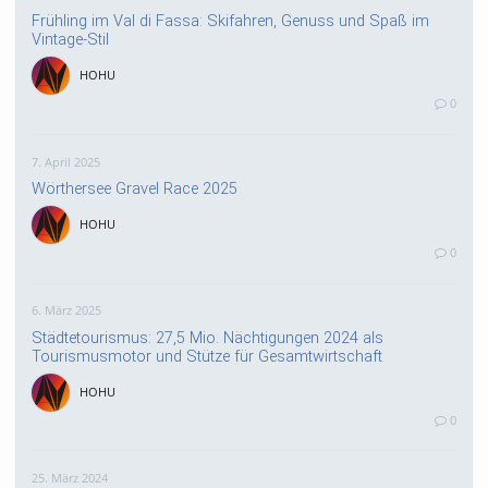
Frühling im Val di Fassa: Skifahren, Genuss und Spaß im
Vintage-Stil
HOHU
0
7. April 2025
Wörthersee Gravel Race 2025
HOHU
0
6. März 2025
Städtetourismus: 27,5 Mio. Nächtigungen 2024 als
Tourismusmotor und Stütze für Gesamtwirtschaft
HOHU
0
25. März 2024