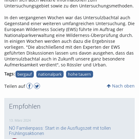
Untersuchungsgebiet sowie zu den Untersuchungsmethoden.
In den vergangenen Wochen war das Untersulzbachtal auch
Gegenstand einer weiteren umfangreichen Untersuchung. Die
European Wilderness Society (EWS) führte im Auftrag der
Nationalparkverwaltung eine Wilderness-Überprüfung durch.
In einigen Wochen werden auch dazu die Ergebnisse
vorliegen. "Die abschließend mit den Experten der EWS
geführten Diskussionen lassen uns davon ausgehen, dass das
Untersulzbachtal auch in Zukunft unsere ganz besondere
Aufmerksamkeit verdient", so Rössler und Urban.
Tags:
bergauf
nationalpark
hohe tauern
Nach oben
Teilen auf
Empfohlen
13. März 2024
NÖ Familienpass: Start in die Ausflugszeit mit tollen
Frühlingsaktionen