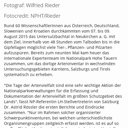
Fotograf: Wilfried Rieder
Fotocredit: NPHT/Rieder
Rund 60 WissenschaftlerInnen aus Österreich, Deutschland,
Slowenien und Kroatien durchkämmten vom 07. bis 09.
August 2015 das Untersulzbachtal in Neukirchen a. G. mit
dem Ziel, innerhalb von 48 Stunden vom Talboden bis in die
Gipfellagen möglichst viele Tier-, Pflanzen- und Pilzarten
aufzuspüren. Bereits zum neunten Mal kam heuer das
internationale Expertenteam im Nationalpark Hohe Tauern
zusammen, um das dortige Arteninventar in wechselnden
Untersuchungsgebieten Kärntens, Salzburgs und Tirols
systematisch zu erheben.
"Die Tage der Artenvielfalt sind eine sehr wichtige Aktion der
Nationalparkverwaltungen für die Erfassung und
Dokumentation der Artenvielfalt im größten Schutzgebiet des
Lands", fasst NP-Referentin LH-Stellvertreterin von Salzburg
Dr. Astrid Rössler die ersten Berichte und Eindrücke
zusammen. "Nur im Rahmen solcher organisierter
Schwerpunktinventuren, bei welchen unterschiedlichste
Organismengruppen zeitgleich erfasst werden, ist es auf so