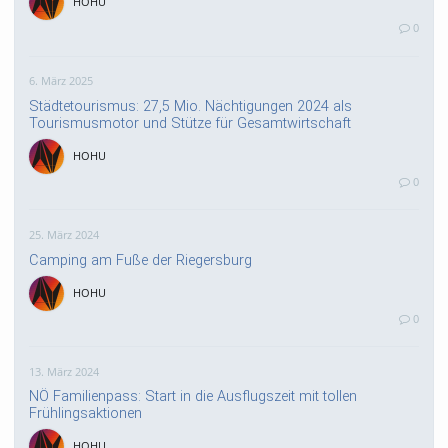
HOHU
0
6. März 2025
Städtetourismus: 27,5 Mio. Nächtigungen 2024 als
Tourismusmotor und Stütze für Gesamtwirtschaft
HOHU
0
25. März 2024
Camping am Fuße der Riegersburg
HOHU
0
13. März 2024
NÖ Familienpass: Start in die Ausflugszeit mit tollen
Frühlingsaktionen
HOHU