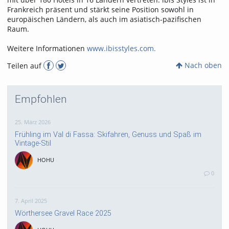
Frankreich präsent und stärkt seine Position sowohl in
europäischen Ländern, als auch im asiatisch-pazifischen
Raum.
Weitere Informationen
www.ibisstyles.com.
Nach oben
Teilen auf
Empfohlen
25. März 2026
Frühling im Val di Fassa: Skifahren, Genuss und Spaß im
Vintage-Stil
HOHU
0
7. April 2025
Wörthersee Gravel Race 2025