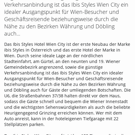
Verkehrsanbindung ist das Ibis Styles Wien City ein
idealer Ausgangspunkt für Wien-Besucher und
Geschäftsreisende beziehungsweise durch die
Nähe zu den Bezirken Währung und Döbling
auch...
Das Ibis Styles Hotel Wien City ist der erste Neubau der Marke
ibis Styles in Österreich und das erste Hotel der Marke in
Wien. Durch seine ideale Lage an der nördlichen
Stadteinfahrt, am Gürtel, an den neunten und 19. Wiener
Gemeindebezirk angrenzend, sowie die günstige
Verkehrsanbindung ist das Ibis Styles Wien City ein idealer
Ausgangspunkt für Wien-Besucher und Geschäftsreisende
beziehungsweise durch die Nähe zu den Bezirken Währung
und Döbling auch für Gäste der umliegenden Botschaften. Die
U6, die Straßenbahnen 37/38 halten direkt vor dem Haus,
sodass die Gäste schnell und bequem die Wiener Innenstadt
und die wichtigsten Sehenswürdigkeiten als auch die beliebte
Heurigengegend Grinzing erreichen können. Wer mit dem
Auto anreist, kann in der hoteleigenen Tiefgarage mit 22
Stellplätzen parken.