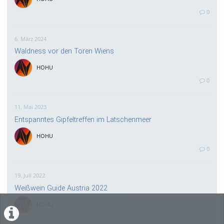
0
6. März 2024
Waldness vor den Toren Wiens
HOHU
0
11. Mai 2023
Entspanntes Gipfeltreffen im Latschenmeer
HOHU
0
19. Juli 2022
Weißwein Guide Austria 2022
HOHU
0