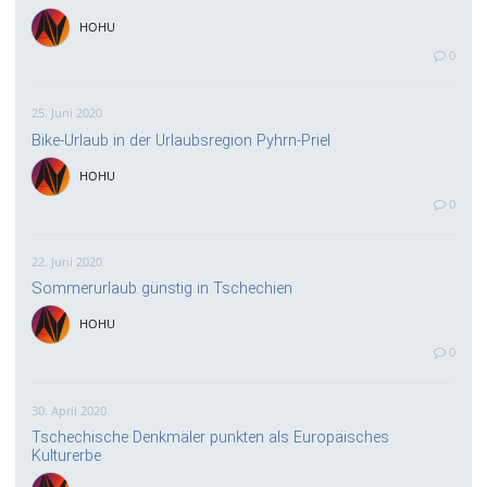
HOHU
0
25. Juni 2020
Bike-Urlaub in der Urlaubsregion Pyhrn-Priel
HOHU
0
22. Juni 2020
Sommerurlaub günstig in Tschechien
HOHU
0
30. April 2020
Tschechische Denkmäler punkten als Europäisches
Kulturerbe