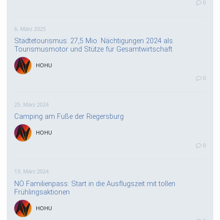
0
6. März 2025
Städtetourismus: 27,5 Mio. Nächtigungen 2024 als
Tourismusmotor und Stütze für Gesamtwirtschaft
HOHU
0
25. März 2024
Camping am Fuße der Riegersburg
HOHU
0
13. März 2024
NÖ Familienpass: Start in die Ausflugszeit mit tollen
Frühlingsaktionen
HOHU