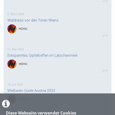
0
6. März 2024
Waldness vor den Toren Wiens
HOHU
0
11. Mai 2023
Entspanntes Gipfeltreffen im Latschenmeer
HOHU
0
19. Juli 2022
Weißwein Guide Austria 2022
HOHU
0
Diese Webseite verwendet Cookies