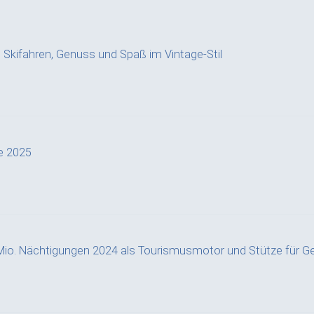
a: Skifahren, Genuss und Spaß im Vintage-Stil
e 2025
Mio. Nächtigungen 2024 als Tourismusmotor und Stütze für G