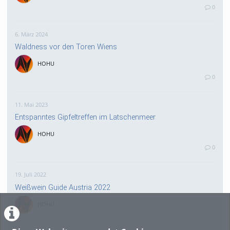
0
6. März 2024
Waldness vor den Toren Wiens
HOHU
0
11. Mai 2023
Entspanntes Gipfeltreffen im Latschenmeer
HOHU
0
19. Juli 2022
Weißwein Guide Austria 2022
HOHU
0