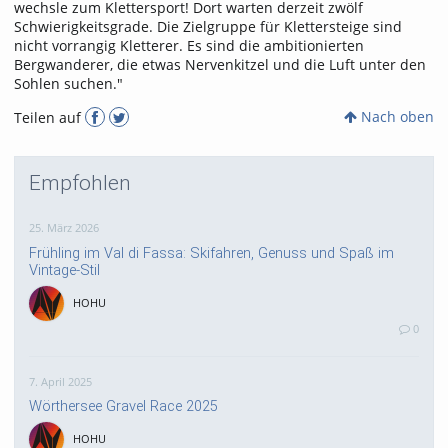
wechsle zum Klettersport! Dort warten derzeit zwölf
Schwierigkeitsgrade. Die Zielgruppe für Klettersteige sind
nicht vorrangig Kletterer. Es sind die ambitionierten
Bergwanderer, die etwas Nervenkitzel und die Luft unter den
Sohlen suchen."
Nach oben
Teilen auf
Empfohlen
25. März 2026
Frühling im Val di Fassa: Skifahren, Genuss und Spaß im
Vintage-Stil
HOHU
0
7. April 2025
Wörthersee Gravel Race 2025
HOHU