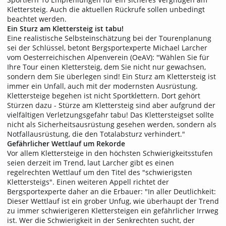
Klettersteig. Auch die aktuellen Rückrufe sollen unbedingt
beachtet werden.
Ein Sturz am Klettersteig ist tabu!
Eine realistische Selbsteinschätzung bei der Tourenplanung
sei der Schlüssel, betont Bergsportexperte Michael Larcher
vom Oesterreichischen Alpenverein (OeAV): "Wählen Sie für
Ihre Tour einen Klettersteig, dem Sie nicht nur gewachsen,
sondern dem Sie überlegen sind! Ein Sturz am Klettersteig ist
immer ein Unfall, auch mit der modernsten Ausrüstung.
Klettersteige begehen ist nicht Sportklettern. Dort gehört
Stürzen dazu - Stürze am Klettersteig sind aber aufgrund der
vielfältigen Verletzungsgefahr tabu! Das Klettersteigset sollte
nicht als Sicherheitsausrüstung gesehen werden, sondern als
Notfallausrüstung, die den Totalabsturz verhindert."
Gefährlicher Wettlauf um Rekorde
Vor allem Klettersteige in den höchsten Schwierigkeitsstufen
seien derzeit im Trend, laut Larcher gibt es einen
regelrechten Wettlauf um den Titel des "schwierigsten
Klettersteigs". Einen weiteren Appell richtet der
Bergsportexperte daher an die Erbauer: "In aller Deutlichkeit:
Dieser Wettlauf ist ein grober Unfug, wie überhaupt der Trend
zu immer schwierigeren Klettersteigen ein gefährlicher Irrweg
ist. Wer die Schwierigkeit in der Senkrechten sucht, der