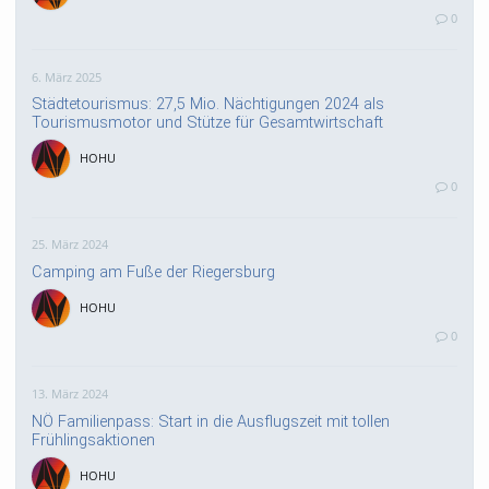
0
6. März 2025
Städtetourismus: 27,5 Mio. Nächtigungen 2024 als
Tourismusmotor und Stütze für Gesamtwirtschaft
HOHU
0
25. März 2024
Camping am Fuße der Riegersburg
HOHU
0
13. März 2024
NÖ Familienpass: Start in die Ausflugszeit mit tollen
Frühlingsaktionen
HOHU