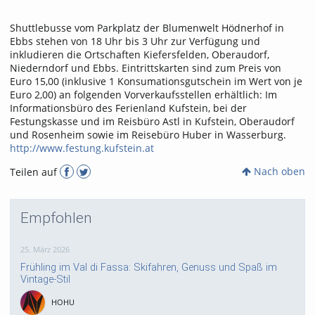
Shuttlebusse vom Parkplatz der Blumenwelt Hödnerhof in
Ebbs stehen von 18 Uhr bis 3 Uhr zur Verfügung und
inkludieren die Ortschaften Kiefersfelden, Oberaudorf,
Niederndorf und Ebbs. Eintrittskarten sind zum Preis von
Euro 15,00 (inklusive 1 Konsumationsgutschein im Wert von je
Euro 2,00) an folgenden Vorverkaufsstellen erhältlich: Im
Informationsbüro des Ferienland Kufstein, bei der
Festungskasse und im Reisbüro Astl in Kufstein, Oberaudorf
und Rosenheim sowie im Reisebüro Huber in Wasserburg.
http://www.festung.kufstein.at
Nach oben
Teilen auf
Empfohlen
25. März 2026
Frühling im Val di Fassa: Skifahren, Genuss und Spaß im
Vintage-Stil
HOHU