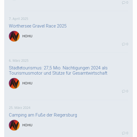
0
7. April 2025
Wörthersee Gravel Race 2025
HOHU
0
6. März 2025
Städtetourismus: 27,5 Mio. Nächtigungen 2024 als
Tourismusmotor und Stütze für Gesamtwirtschaft
HOHU
0
25. März 2024
Camping am Fuße der Riegersburg
HOHU
0