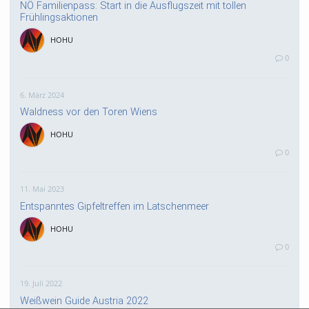
NÖ Familienpass: Start in die Ausflugszeit mit tollen
Frühlingsaktionen
HOHU
0
6. März 2024
Waldness vor den Toren Wiens
HOHU
0
11. Mai 2023
Entspanntes Gipfeltreffen im Latschenmeer
HOHU
0
19. Juli 2022
Weißwein Guide Austria 2022