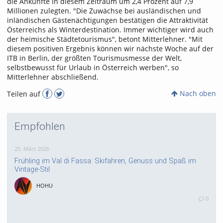
die Ankünfte in diesem Zeitraum um 2,4 Prozent auf 7,9
Millionen zulegten. "Die Zuwächse bei ausländischen und
inländischen Gästenächtigungen bestätigen die Attraktivität
Österreichs als Winterdestination. Immer wichtiger wird auch
der heimische Städtetourismus", betont Mitterlehner. "Mit
diesem positiven Ergebnis können wir nächste Woche auf der
ITB in Berlin, der größten Tourismusmesse der Welt,
selbstbewusst für Urlaub in Österreich werben", so
Mitterlehner abschließend.
Nach oben
Teilen auf
Empfohlen
25. März 2026
Frühling im Val di Fassa: Skifahren, Genuss und Spaß im
Vintage-Stil
HOHU
0