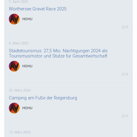
7. April 2025
Wörthersee Gravel Race 2025
HOHU
0
6. März 2025
Städtetourismus: 27,5 Mio. Nächtigungen 2024 als
Tourismusmotor und Stütze für Gesamtwirtschaft
HOHU
0
25. März 2024
Camping am Fuße der Riegersburg
HOHU
0
13. März 2024