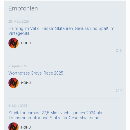
Empfohlen
25. März 2026
Frühling im Val di Fassa: Skifahren, Genuss und Spaß im
Vintage-Stil
HOHU
0
7. April 2025
Wörthersee Gravel Race 2025
HOHU
0
6. März 2025
Städtetourismus: 27,5 Mio. Nächtigungen 2024 als
Tourismusmotor und Stütze für Gesamtwirtschaft
HOHU