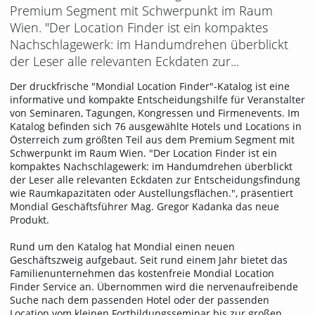
Premium Segment mit Schwerpunkt im Raum
Wien. "Der Location Finder ist ein kompaktes
Nachschlagewerk: im Handumdrehen überblickt
der Leser alle relevanten Eckdaten zur...
Der druckfrische "Mondial Location Finder"-Katalog ist eine
informative und kompakte Entscheidungshilfe für Veranstalter
von Seminaren, Tagungen, Kongressen und Firmenevents. Im
Katalog befinden sich 76 ausgewählte Hotels und Locations in
Österreich zum größten Teil aus dem Premium Segment mit
Schwerpunkt im Raum Wien. "Der Location Finder ist ein
kompaktes Nachschlagewerk: im Handumdrehen überblickt
der Leser alle relevanten Eckdaten zur Entscheidungsfindung
wie Raumkapazitäten oder Austellungsflächen.", präsentiert
Mondial Geschäftsführer Mag. Gregor Kadanka das neue
Produkt.
Rund um den Katalog hat Mondial einen neuen
Geschäftszweig aufgebaut. Seit rund einem Jahr bietet das
Familienunternehmen das kostenfreie Mondial Location
Finder Service an. Übernommen wird die nervenaufreibende
Suche nach dem passenden Hotel oder der passenden
Location vom kleinen Fortbildungsseminar bis zur großen