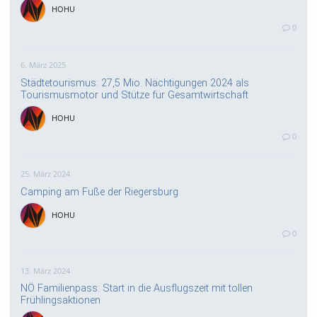
HOHU
0
6. März 2025
Städtetourismus: 27,5 Mio. Nächtigungen 2024 als
Tourismusmotor und Stütze für Gesamtwirtschaft
HOHU
0
25. März 2024
Camping am Fuße der Riegersburg
HOHU
0
13. März 2024
NÖ Familienpass: Start in die Ausflugszeit mit tollen
Frühlingsaktionen