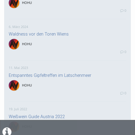
HOHU
0
6. März 2024
Waldness vor den Toren Wiens
HOHU
0
11. Mai 2023
Entspanntes Gipfeltreffen im Latschenmeer
HOHU
0
19. Juli 2022
Weißwein Guide Austria 2022
HOHU
0