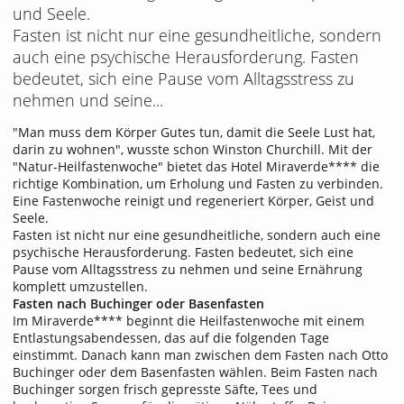
und Seele.
Fasten ist nicht nur eine gesundheitliche, sondern
auch eine psychische Herausforderung. Fasten
bedeutet, sich eine Pause vom Alltagsstress zu
nehmen und seine...
"Man muss dem Körper Gutes tun, damit die Seele Lust hat,
darin zu wohnen", wusste schon Winston Churchill. Mit der
"Natur-Heilfastenwoche" bietet das Hotel Miraverde**** die
richtige Kombination, um Erholung und Fasten zu verbinden.
Eine Fastenwoche reinigt und regeneriert Körper, Geist und
Seele.
Fasten ist nicht nur eine gesundheitliche, sondern auch eine
psychische Herausforderung. Fasten bedeutet, sich eine
Pause vom Alltagsstress zu nehmen und seine Ernährung
komplett umzustellen.
Fasten nach Buchinger oder Basenfasten
Im Miraverde**** beginnt die Heilfastenwoche mit einem
Entlastungsabendessen, das auf die folgenden Tage
einstimmt. Danach kann man zwischen dem Fasten nach Otto
Buchinger oder dem Basenfasten wählen. Beim Fasten nach
Buchinger sorgen frisch gepresste Säfte, Tees und