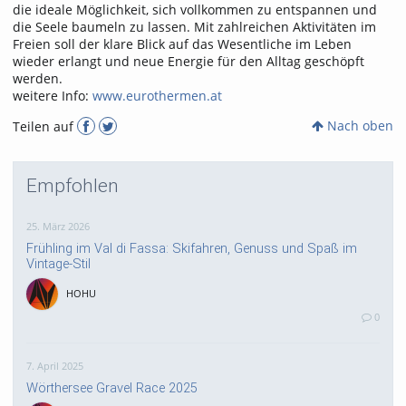
die ideale Möglichkeit, sich vollkommen zu entspannen und
die Seele baumeln zu lassen. Mit zahlreichen Aktivitäten im
Freien soll der klare Blick auf das Wesentliche im Leben
wieder erlangt und neue Energie für den Alltag geschöpft
werden.
weitere Info:
www.eurothermen.at
Nach oben
Teilen auf
Empfohlen
25. März 2026
Frühling im Val di Fassa: Skifahren, Genuss und Spaß im
Vintage-Stil
HOHU
0
7. April 2025
Wörthersee Gravel Race 2025