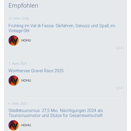
Empfohlen
25. März 2026
Frühling im Val di Fassa: Skifahren, Genuss und Spaß im
Vintage-Stil
HOHU
0
7. April 2025
Wörthersee Gravel Race 2025
HOHU
0
6. März 2025
Städtetourismus: 27,5 Mio. Nächtigungen 2024 als
Tourismusmotor und Stütze für Gesamtwirtschaft
HOHU