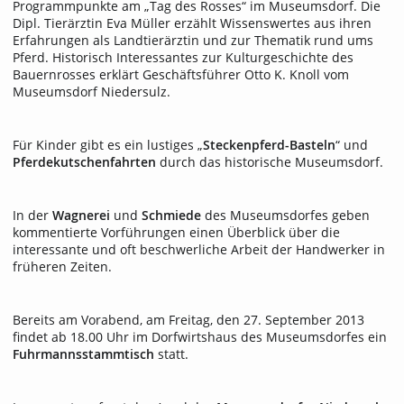
Programmpunkte am „Tag des Rosses“ im Museumsdorf. Die
Dipl. Tierärztin Eva Müller erzählt Wissenswertes aus ihren
Erfahrungen als Landtierärztin und zur Thematik rund ums
Pferd. Historisch Interessantes zur Kulturgeschichte des
Bauernrosses erklärt Geschäftsführer Otto K. Knoll vom
Museumsdorf Niedersulz.
Für Kinder gibt es ein lustiges „
Steckenpferd-Basteln
“ und
Pferdekutschenfahrten
durch das historische Museumsdorf.
In der
Wagnerei
und
Schmiede
des Museumsdorfes geben
kommentierte Vorführungen einen Überblick über die
interessante und oft beschwerliche Arbeit der Handwerker in
früheren Zeiten.
Bereits am Vorabend, am Freitag, den 27. September 2013
findet ab 18.00 Uhr im Dorfwirtshaus des Museumsdorfes ein
Fuhrmannsstammtisch
statt.