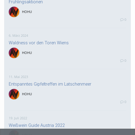
Frühlingsaktionen
HOHU
0
6. März 2024
Waldness vor den Toren Wiens
HOHU
0
11. Mai 2023
Entspanntes Gipfeltreffen im Latschenmeer
HOHU
0
19. Juli 2022
Weißwein Guide Austria 2022
HOHU