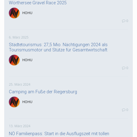
Wörthersee Gravel Race 2025
HOHU
0
6. März 2025
Städtetourismus: 27,5 Mio. Nächtigungen 2024 als
Tourismusmotor und Stütze für Gesamtwirtschaft
HOHU
0
25. März 2024
Camping am Fuße der Riegersburg
HOHU
0
13. März 2024
NÖ Familienpass: Start in die Ausflugszeit mit tollen