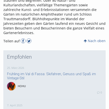
Staunen und Begreifen. Über 80 Natur- und
Kulturlandschaften, vielfältige Themengärten sowie
zahlreiche Kunst- und Erlebnisstationen versammeln die
Gärten im natürlichen Amphitheater rund um Schloss
Trauttmansdorff. Blühhöhepunkte im Wandel der
Jahreszeiten geben den Gärten laufend ein neues Gesicht und
bieten Besuchern und Besucherinnen die ganze Vielfalt eines
Gartenerlebnisses.
Nach oben
Teilen auf
Empfohlen
25. März 2026
Frühling im Val di Fassa: Skifahren, Genuss und Spaß im
Vintage-Stil
HOHU
0
7. April 2025