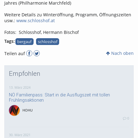
Jahres (Philharmonie Marchfeld)
Weitere Details zu Winteröffnung, Programm, Öffnungszeiten
usw.:
www.schlosshof.at
Fotos: Schlosshof, Hermann Bischof
Tags:
bergauf
schlosshof
Nach oben
Teilen auf
Empfohlen
13. März 2024
NÖ Familienpass: Start in die Ausflugszeit mit tollen
Frühlingsaktionen
HOHU
0
30. März 2021