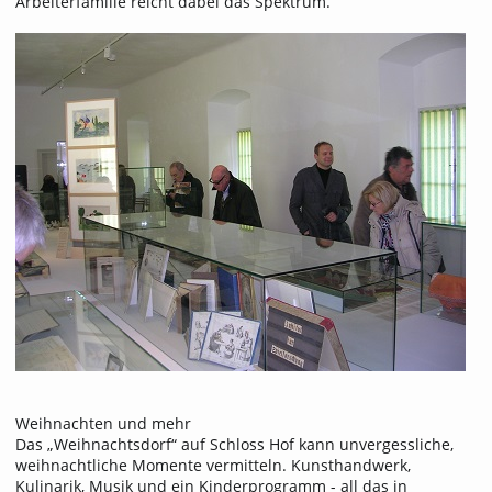
Arbeiterfamilie reicht dabei das Spektrum.
Weihnachten und mehr
Das „Weihnachtsdorf“ auf Schloss Hof kann unvergessliche,
weihnachtliche Momente vermitteln. Kunsthandwerk,
Kulinarik, Musik und ein Kinderprogramm - all das in