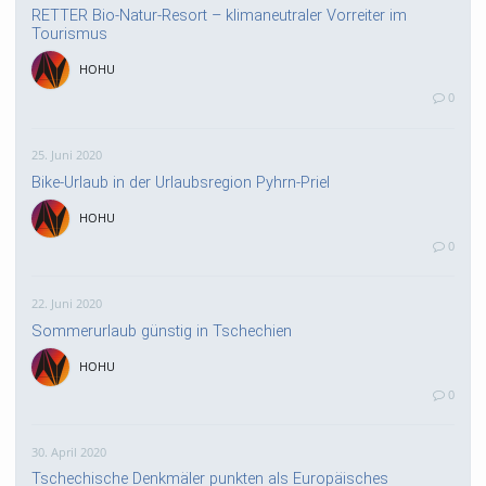
RETTER Bio-Natur-Resort – klimaneutraler Vorreiter im
Tourismus
HOHU
0
25. Juni 2020
Bike-Urlaub in der Urlaubsregion Pyhrn-Priel
HOHU
0
22. Juni 2020
Sommerurlaub günstig in Tschechien
HOHU
0
30. April 2020
Tschechische Denkmäler punkten als Europäisches