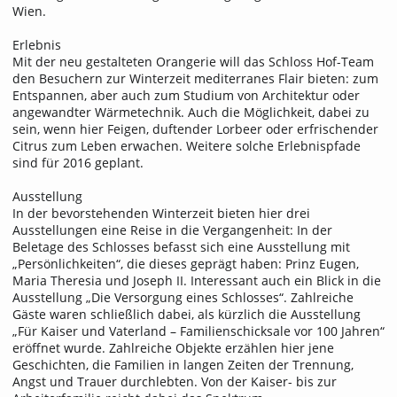
Wien.
Erlebnis
Mit der neu gestalteten Orangerie will das Schloss Hof-Team
den Besuchern zur Winterzeit mediterranes Flair bieten: zum
Entspannen, aber auch zum Studium von Architektur oder
angewandter Wärmetechnik. Auch die Möglichkeit, dabei zu
sein, wenn hier Feigen, duftender Lorbeer oder erfrischender
Citrus zum Leben erwachen. Weitere solche Erlebnispfade
sind für 2016 geplant.
Ausstellung
In der bevorstehenden Winterzeit bieten hier drei
Ausstellungen eine Reise in die Vergangenheit: In der
Beletage des Schlosses befasst sich eine Ausstellung mit
„Persönlichkeiten“, die dieses geprägt haben: Prinz Eugen,
Maria Theresia und Joseph II. Interessant auch ein Blick in die
Ausstellung „Die Versorgung eines Schlosses“. Zahlreiche
Gäste waren schließlich dabei, als kürzlich die Ausstellung
„Für Kaiser und Vaterland – Familienschicksale vor 100 Jahren“
eröffnet wurde. Zahlreiche Objekte erzählen hier jene
Geschichten, die Familien in langen Zeiten der Trennung,
Angst und Trauer durchlebten. Von der Kaiser- bis zur