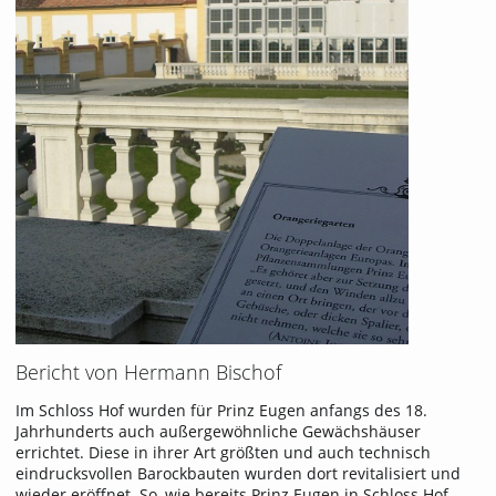
Bericht von Hermann Bischof
Im Schloss Hof wurden für Prinz Eugen anfangs des 18.
Jahrhunderts auch außergewöhnliche Gewächshäuser
errichtet. Diese in ihrer Art größten und auch technisch
eindrucksvollen Barockbauten wurden dort revitalisiert und
wieder eröffnet. So, wie bereits Prinz Eugen in Schloss Hof