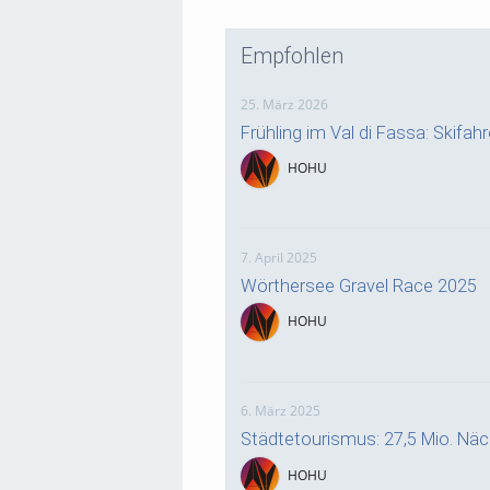
Empfohlen
25. März 2026
Frühling im Val di Fassa: Skifa
HOHU
7. April 2025
Wörthersee Gravel Race 2025
HOHU
6. März 2025
Städtetourismus: 27,5 Mio. Nä
HOHU