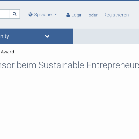
Sprache
Login
oder
Registrieren
ity
p Award
ponsor beim Sustainable Entrepreneu