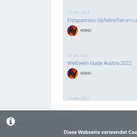
11. Mai 2023
Entspanntes Gipfeltreffen im 
HOHU
19. Juli 2022
Weißwein Guide Austria 2022
HOHU
16. Mai 2022
neuer Test-Newsbeitrag
HOHU
About
Diese Webseite verwendet Coo