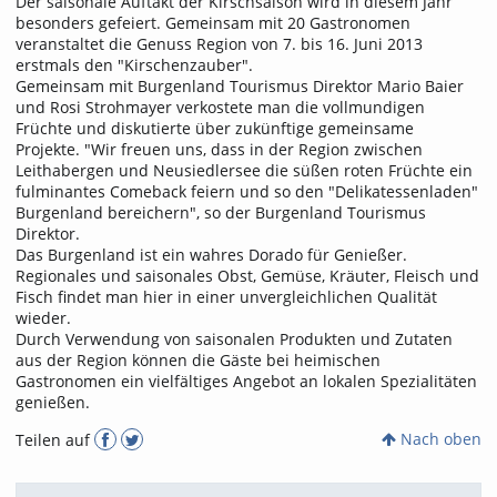
Der saisonale Auftakt der Kirschsaison wird in diesem Jahr
besonders gefeiert. Gemeinsam mit 20 Gastronomen
veranstaltet die Genuss Region von 7. bis 16. Juni 2013
erstmals den "Kirschenzauber".
Gemeinsam mit Burgenland Tourismus Direktor Mario Baier
und Rosi Strohmayer verkostete man die vollmundigen
Früchte und diskutierte über zukünftige gemeinsame
Projekte. "Wir freuen uns, dass in der Region zwischen
Leithabergen und Neusiedlersee die süßen roten Früchte ein
fulminantes Comeback feiern und so den "Delikatessenladen"
Burgenland bereichern", so der Burgenland Tourismus
Direktor.
Das Burgenland ist ein wahres Dorado für Genießer.
Regionales und saisonales Obst, Gemüse, Kräuter, Fleisch und
Fisch findet man hier in einer unvergleichlichen Qualität
wieder.
Durch Verwendung von saisonalen Produkten und Zutaten
aus der Region können die Gäste bei heimischen
Gastronomen ein vielfältiges Angebot an lokalen Spezialitäten
genießen.
Nach oben
Teilen auf