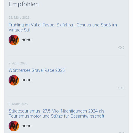
Empfohlen
25. März 2026
Frühling im Val di Fassa: Skifahren, Genuss und Spaß im
Vintage-Stil
HOHU
0
7. April 2025
Wörthersee Gravel Race 2025
HOHU
0
6. März 2025
Städtetourismus: 27,5 Mio. Nächtigungen 2024 als
Tourismusmotor und Stütze für Gesamtwirtschaft
HOHU