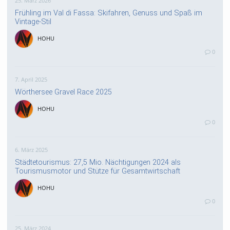
25. März 2026
Frühling im Val di Fassa: Skifahren, Genuss und Spaß im
Vintage-Stil
HOHU
0
7. April 2025
Wörthersee Gravel Race 2025
HOHU
0
6. März 2025
Städtetourismus: 27,5 Mio. Nächtigungen 2024 als
Tourismusmotor und Stütze für Gesamtwirtschaft
HOHU
0
25. März 2024