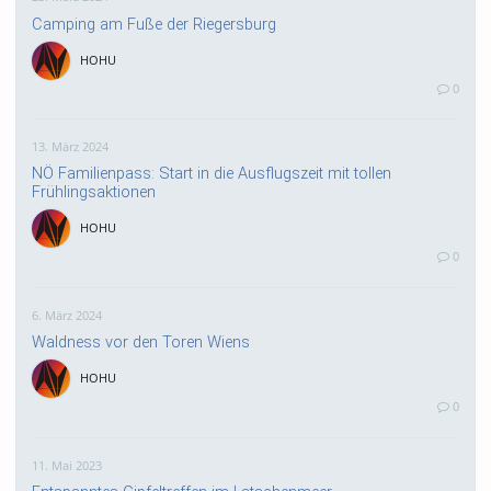
Camping am Fuße der Riegersburg
HOHU
0
13. März 2024
NÖ Familienpass: Start in die Ausflugszeit mit tollen
Frühlingsaktionen
HOHU
0
6. März 2024
Waldness vor den Toren Wiens
HOHU
0
11. Mai 2023