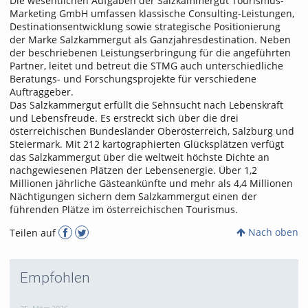
Die wesentlichen Aufgaben der Salzkammergut Tourismus-
Marketing GmbH umfassen klassische Consulting-Leistungen,
Destinationsentwicklung sowie strategische Positionierung
der Marke Salzkammergut als Ganzjahresdestination. Neben
der beschriebenen Leistungserbringung für die angeführten
Partner, leitet und betreut die STMG auch unterschiedliche
Beratungs- und Forschungsprojekte für verschiedene
Auftraggeber.
Das Salzkammergut erfüllt die Sehnsucht nach Lebenskraft
und Lebensfreude. Es erstreckt sich über die drei
österreichischen Bundesländer Oberösterreich, Salzburg und
Steiermark. Mit 212 kartographierten Glücksplätzen verfügt
das Salzkammergut über die weltweit höchste Dichte an
nachgewiesenen Plätzen der Lebensenergie. Über 1,2
Millionen jährliche Gästeankünfte und mehr als 4,4 Millionen
Nächtigungen sichern dem Salzkammergut einen der
führenden Plätze im österreichischen Tourismus.
Nach oben
Teilen auf
Empfohlen