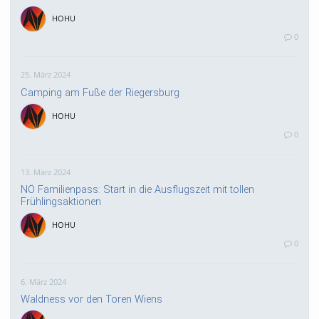
HOHU
0
25. März 2024
Camping am Fuße der Riegersburg
HOHU
0
13. März 2024
NÖ Familienpass: Start in die Ausflugszeit mit tollen
Frühlingsaktionen
HOHU
0
6. März 2024
Waldness vor den Toren Wiens