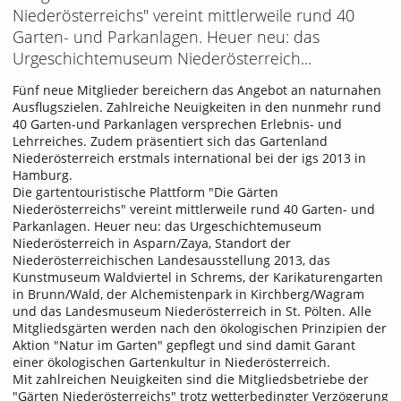
Niederösterreichs" vereint mittlerweile rund 40
Garten- und Parkanlagen. Heuer neu: das
Urgeschichtemuseum Niederösterreich...
Fünf neue Mitglieder bereichern das Angebot an naturnahen
Ausflugszielen. Zahlreiche Neuigkeiten in den nunmehr rund
40 Garten-und Parkanlagen versprechen Erlebnis- und
Lehrreiches. Zudem präsentiert sich das Gartenland
Niederösterreich erstmals international bei der igs 2013 in
Hamburg.
Die gartentouristische Plattform "Die Gärten
Niederösterreichs" vereint mittlerweile rund 40 Garten- und
Parkanlagen. Heuer neu: das Urgeschichtemuseum
Niederösterreich in Asparn/Zaya, Standort der
Niederösterreichischen Landesausstellung 2013, das
Kunstmuseum Waldviertel in Schrems, der Karikaturengarten
in Brunn/Wald, der Alchemistenpark in Kirchberg/Wagram
und das Landesmuseum Niederösterreich in St. Pölten. Alle
Mitgliedsgärten werden nach den ökologischen Prinzipien der
Aktion "Natur im Garten" gepflegt und sind damit Garant
einer ökologischen Gartenkultur in Niederösterreich.
Mit zahlreichen Neuigkeiten sind die Mitgliedsbetriebe der
"Gärten Niederösterreichs" trotz wetterbedingter Verzögerung