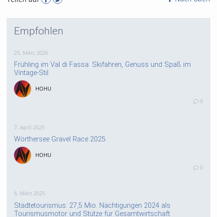
Empfohlen
25. März 2026
Frühling im Val di Fassa: Skifahren, Genuss und Spaß im
Vintage-Stil
HOHU
0
7. April 2025
Wörthersee Gravel Race 2025
HOHU
0
6. März 2025
Städtetourismus: 27,5 Mio. Nächtigungen 2024 als
Tourismusmotor und Stütze für Gesamtwirtschaft