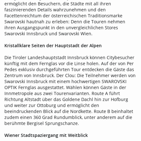
ermöglicht den Besuchern, die Städte mit all ihren
faszinierenden Details wahrzunehmen und den
Facettenreichtum der österreichischen Traditionsmarke
Swarovski hautnah zu erleben: Denn die Touren nehmen
ihren Ausgangspunkt in den unvergleichlichen Stores
Swarovski Innsbruck und Swarovski Wien.
Kristallklare Seiten der Hauptstadt der Alpen
Die Tiroler Landeshauptstadt Innsbruck können Citybesucher
künftig mit dem Fernglas vor die Linse holen. Auf der von Per
Pedes exklusiv durchgeführten Tour entdecken die Gäste das
Zentrum von Innsbruck. Der Clou: Die Teilnehmer werden von
Swarovski Innsbruck mit einem hochwertigen SWAROVSKI
OPTIK Fernglas ausgestattet. Wählen können Gäste in der
Innmetropole aus zwei Tourenvarianten. Route A führt
Richtung Altstadt über das Goldene Dachl hin zur Hofburg
und weiter zur Ottoburg und ermöglicht den
beeindruckenden Blick auf die Nordkette. Route B beinhaltet
zudem einen 360 Grad Rundumblick, unter anderem auf die
berühmte Bergisel Sprungschanze.
Wiener Stadtspaziergang mit Weitblick