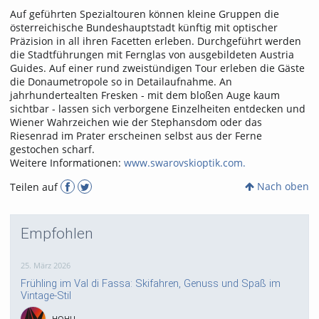
Auf geführten Spezialtouren können kleine Gruppen die
österreichische Bundeshauptstadt künftig mit optischer
Präzision in all ihren Facetten erleben. Durchgeführt werden
die Stadtführungen mit Fernglas von ausgebildeten Austria
Guides. Auf einer rund zweistündigen Tour erleben die Gäste
die Donaumetropole so in Detailaufnahme. An
jahrhundertealten Fresken - mit dem bloßen Auge kaum
sichtbar - lassen sich verborgene Einzelheiten entdecken und
Wiener Wahrzeichen wie der Stephansdom oder das
Riesenrad im Prater erscheinen selbst aus der Ferne
gestochen scharf.
Weitere Informationen:
www.swarovskioptik.com.
Nach oben
Teilen auf
Empfohlen
25. März 2026
Frühling im Val di Fassa: Skifahren, Genuss und Spaß im
Vintage-Stil
HOHU