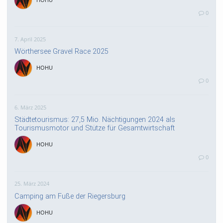
0
7. April 2025
Wörthersee Gravel Race 2025
HOHU
0
6. März 2025
Städtetourismus: 27,5 Mio. Nächtigungen 2024 als
Tourismusmotor und Stütze für Gesamtwirtschaft
HOHU
0
25. März 2024
Camping am Fuße der Riegersburg
HOHU