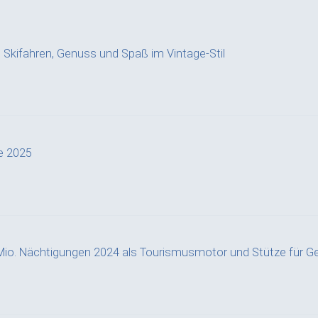
a: Skifahren, Genuss und Spaß im Vintage-Stil
e 2025
Mio. Nächtigungen 2024 als Tourismusmotor und Stütze für G