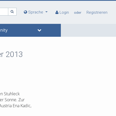
Sprache
Login
oder
Registrieren
ity
er 2013
en Stuhleck
der Sonne. Zur
ustria Ena Kadic,