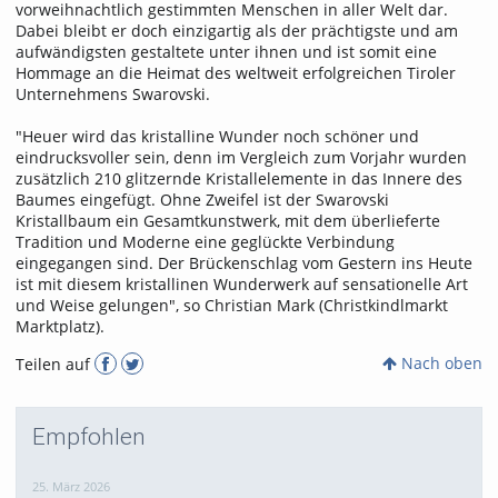
vorweihnachtlich gestimmten Menschen in aller Welt dar.
Dabei bleibt er doch einzigartig als der prächtigste und am
aufwändigsten gestaltete unter ihnen und ist somit eine
Hommage an die Heimat des weltweit erfolgreichen Tiroler
Unternehmens Swarovski.
"Heuer wird das kristalline Wunder noch schöner und
eindrucksvoller sein, denn im Vergleich zum Vorjahr wurden
zusätzlich 210 glitzernde Kristallelemente in das Innere des
Baumes eingefügt. Ohne Zweifel ist der Swarovski
Kristallbaum ein Gesamtkunstwerk, mit dem überlieferte
Tradition und Moderne eine geglückte Verbindung
eingegangen sind. Der Brückenschlag vom Gestern ins Heute
ist mit diesem kristallinen Wunderwerk auf sensationelle Art
und Weise gelungen", so Christian Mark (Christkindlmarkt
Marktplatz).
Nach oben
Teilen auf
Empfohlen
25. März 2026