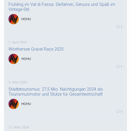
Frühling im Val di Fassa: Skifahren, Genuss und Spaß im
Vintage-Stil
HOHU
0
7. April 2025
Wörthersee Gravel Race 2025
HOHU
0
6. März 2025
Städtetourismus: 27,5 Mio. Nächtigungen 2024 als
Tourismusmotor und Stütze für Gesamtwirtschaft
HOHU
0
25. März 2024