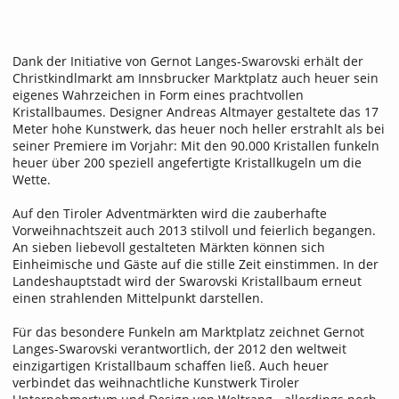
Dank der Initiative von Gernot Langes-Swarovski erhält der
Christkindlmarkt am Innsbrucker Marktplatz auch heuer sein
eigenes Wahrzeichen in Form eines prachtvollen
Kristallbaumes. Designer Andreas Altmayer gestaltete das 17
Meter hohe Kunstwerk, das heuer noch heller erstrahlt als bei
seiner Premiere im Vorjahr: Mit den 90.000 Kristallen funkeln
heuer über 200 speziell angefertigte Kristallkugeln um die
Wette.
Auf den Tiroler Adventmärkten wird die zauberhafte
Vorweihnachtszeit auch 2013 stilvoll und feierlich begangen.
An sieben liebevoll gestalteten Märkten können sich
Einheimische und Gäste auf die stille Zeit einstimmen. In der
Landeshauptstadt wird der Swarovski Kristallbaum erneut
einen strahlenden Mittelpunkt darstellen.
Für das besondere Funkeln am Marktplatz zeichnet Gernot
Langes-Swarovski verantwortlich, der 2012 den weltweit
einzigartigen Kristallbaum schaffen ließ. Auch heuer
verbindet das weihnachtliche Kunstwerk Tiroler