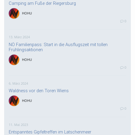
Camping am Fuße der Riegersburg
HOHU
0
13. März 2024
NÖ Familienpass: Start in die Ausflugszeit mit tollen
Frühlingsaktionen
HOHU
0
6. März 2024
Waldness vor den Toren Wiens
HOHU
0
11. Mai 2023
Entspanntes Gipfeltreffen im Latschenmeer