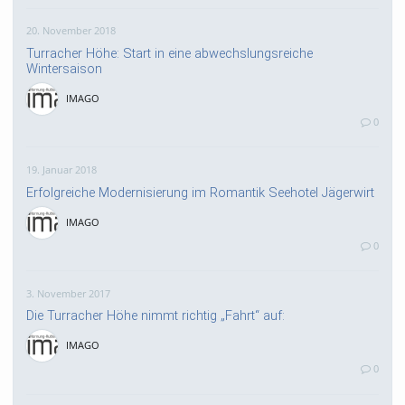
20. November 2018
Turracher Höhe: Start in eine abwechslungsreiche
Wintersaison
IMAGO
0
19. Januar 2018
Erfolgreiche Modernisierung im Romantik Seehotel Jägerwirt
IMAGO
0
3. November 2017
Die Turracher Höhe nimmt richtig „Fahrt“ auf:
IMAGO
0