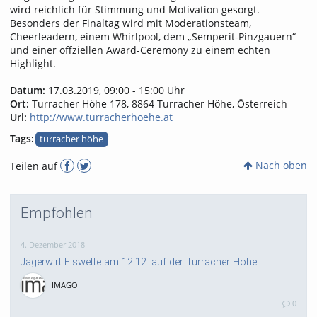
wird reichlich für Stimmung und Motivation gesorgt.
Besonders der Finaltag wird mit Moderationsteam,
Cheerleadern, einem Whirlpool, dem „Semperit-Pinzgauern“
und einer offziellen Award-Ceremony zu einem echten
Highlight.
Datum:
17.03.2019, 09:00 - 15:00 Uhr
Ort:
Turracher Höhe 178, 8864 Turracher Höhe, Österreich
Url:
http://www.turracherhoehe.at
Tags:
turracher höhe
Nach oben
Teilen auf
Empfohlen
4. Dezember 2018
Jägerwirt Eiswette am 12.12. auf der Turracher Höhe
IMAGO
0