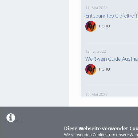
11. Mai 2023
Entspanntes Gipfeltre
HOHU
19. Juli 2022
Weißwein Guide Austri
HOHU
16. Mai 2022
neuer Test-Newsbeitra
HOHU
About
Diese Webseite verwendet Coo
Wir verwenden Cookies, um unsere Websi
9. Mai 2022