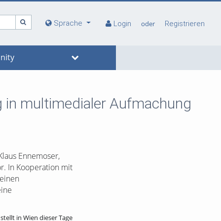
Sprache
Login
oder
Registrieren
ity
g in multimedialer Aufmachung
Klaus Ennemoser,
r. In Kooperation mit
 einen
eine
ellt in Wien dieser Tage