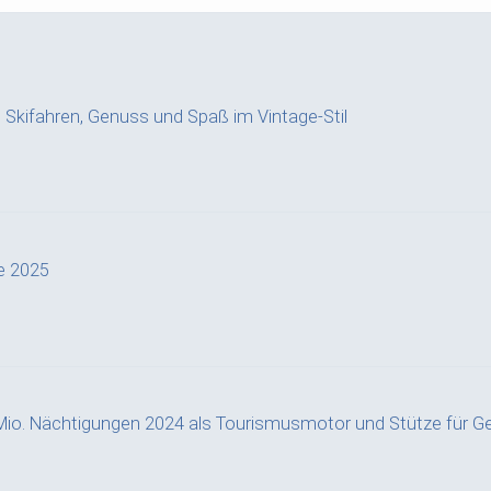
a: Skifahren, Genuss und Spaß im Vintage-Stil
e 2025
Mio. Nächtigungen 2024 als Tourismusmotor und Stütze für G