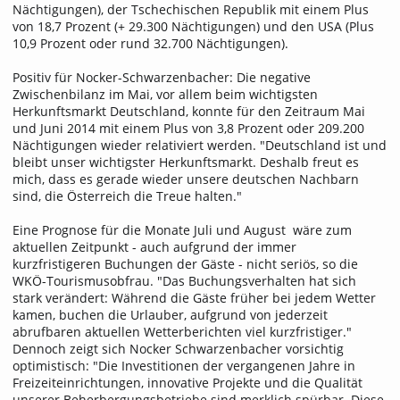
Nächtigungen), der Tschechischen Republik mit einem Plus
von 18,7 Prozent (+ 29.300 Nächtigungen) und den USA (Plus
10,9 Prozent oder rund 32.700 Nächtigungen).
Positiv für Nocker-Schwarzenbacher: Die negative
Zwischenbilanz im Mai, vor allem beim wichtigsten
Herkunftsmarkt Deutschland, konnte für den Zeitraum Mai
und Juni 2014 mit einem Plus von 3,8 Prozent oder 209.200
Nächtigungen wieder relativiert werden. "Deutschland ist und
bleibt unser wichtigster Herkunftsmarkt. Deshalb freut es
mich, dass es gerade wieder unsere deutschen Nachbarn
sind, die Österreich die Treue halten."
Eine Prognose für die Monate Juli und August wäre zum
aktuellen Zeitpunkt - auch aufgrund der immer
kurzfristigeren Buchungen der Gäste - nicht seriös, so die
WKÖ-Tourismusobfrau. "Das Buchungsverhalten hat sich
stark verändert: Während die Gäste früher bei jedem Wetter
kamen, buchen die Urlauber, aufgrund von jederzeit
abrufbaren aktuellen Wetterberichten viel kurzfristiger."
Dennoch zeigt sich Nocker Schwarzenbacher vorsichtig
optimistisch: "Die Investitionen der vergangenen Jahre in
Freizeiteinrichtungen, innovative Projekte und die Qualität
unserer Beherbergungsbetriebe sind merklich spürbar. Diese