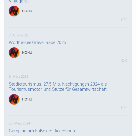
Vintage-Stil
HOHU
0
7. April 2025
Wörthersee Gravel Race 2025
HOHU
0
6. März 2025
Städtetourismus: 27,5 Mio. Nächtigungen 2024 als
Tourismusmotor und Stütze für Gesamtwirtschaft
HOHU
0
25. März 2024
Camping am Fuße der Riegersburg