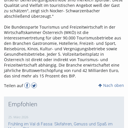
Qualität und Vielfalt im touristischen Angebot weiß der Gast
zu schätzen", zeigt sich Nocker- Schwarzenbacher
abschließend überzeugt."
Die Bundessparte Tourismus und Freizeitwirtschaft in der
Wirtschaftskammer Österreich (WKÖ) ist die
Interessenvertretung für über 90.000 Tourismusbetriebe aus
den Branchen Gastronomie, Hotellerie, Freizeit- und Sport,
Reisebüros, Kinos, Kultur- und Vergnügungsbetriebe sowie
Gesundheitsbetriebe. Jeder 5. Vollzeitarbeitsplatz in
Österreich ist direkt oder indirekt von Tourismus- und
Freizeitwirtschaft abhängig. Die Branche erwirtschaftet eine
jährliche Bruttowertschöpfung von rund 42 Milliarden Euro,
das sind mehr als 15 Prozent des BIP.
Nach oben
Teilen auf
Empfohlen
25. März 2026
Frühling im Val di Fassa: Skifahren, Genuss und Spaß im