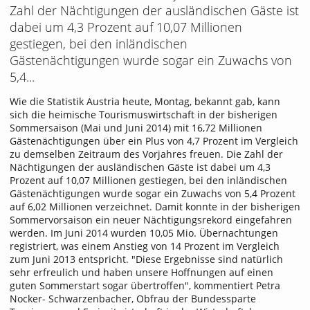
Zahl der Nächtigungen der ausländischen Gäste ist
dabei um 4,3 Prozent auf 10,07 Millionen
gestiegen, bei den inländischen
Gästenächtigungen wurde sogar ein Zuwachs von
5,4...
Wie die Statistik Austria heute, Montag, bekannt gab, kann
sich die heimische Tourismuswirtschaft in der bisherigen
Sommersaison (Mai und Juni 2014) mit 16,72 Millionen
Gästenächtigungen über ein Plus von 4,7 Prozent im Vergleich
zu demselben Zeitraum des Vorjahres freuen. Die Zahl der
Nächtigungen der ausländischen Gäste ist dabei um 4,3
Prozent auf 10,07 Millionen gestiegen, bei den inländischen
Gästenächtigungen wurde sogar ein Zuwachs von 5,4 Prozent
auf 6,02 Millionen verzeichnet. Damit konnte in der bisherigen
Sommervorsaison ein neuer Nächtigungsrekord eingefahren
werden. Im Juni 2014 wurden 10,05 Mio. Übernachtungen
registriert, was einem Anstieg von 14 Prozent im Vergleich
zum Juni 2013 entspricht. "Diese Ergebnisse sind natürlich
sehr erfreulich und haben unsere Hoffnungen auf einen
guten Sommerstart sogar übertroffen", kommentiert Petra
Nocker- Schwarzenbacher, Obfrau der Bundessparte