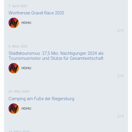
7. April 2025
Wörthersee Gravel Race 2025
HOHU
0
6. März 2025
Städtetourismus: 27,5 Mio. Nächtigungen 2024 als
Tourismusmotor und Stütze für Gesamtwirtschaft
HOHU
0
25. März 2024
Camping am Fuße der Riegersburg
HOHU
0
13. März 2024