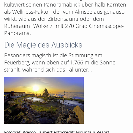
kultiviert seinen Panoramablick über halb Kärnten
als Wellness-Faktor, der vom Almsee aus genauso
wirkt, wie aus der Zirbensauna oder dem
Ruheraum "Wolke 7" mit 270 Grad Cinemascope-
Panorama.
Die Magie des Ausblicks
Besonders magisch ist die Stimmung am
Feuerberg, wenn oben auf 1.766 m die Sonne
strahlt, während sich das Tal unter...
Fotograf: Wesco Taubert Fotocredit: Mountain Resort