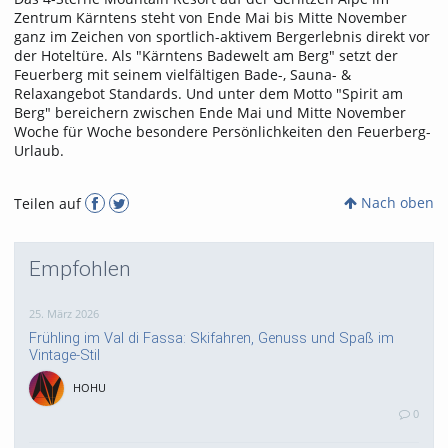
Zentrum Kärntens steht von Ende Mai bis Mitte November
ganz im Zeichen von sportlich-aktivem Bergerlebnis direkt vor
der Hoteltüre. Als "Kärntens Badewelt am Berg" setzt der
Feuerberg mit seinem vielfältigen Bade-, Sauna- &
Relaxangebot Standards. Und unter dem Motto "Spirit am
Berg" bereichern zwischen Ende Mai und Mitte November
Woche für Woche besondere Persönlichkeiten den Feuerberg-
Urlaub.
Nach oben
Teilen auf
Empfohlen
25. März 2026
Frühling im Val di Fassa: Skifahren, Genuss und Spaß im
Vintage-Stil
HOHU
0