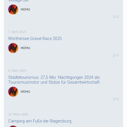
HOHU
0
7. April 2025
Wörthersee Gravel Race 2025
HOHU
0
6. März 2025
Städtetourismus: 27,5 Mio. Nächtigungen 2024 als
Tourismusmotor und Stütze für Gesamtwirtschaft
HOHU
0
25. März 2024
Camping am Fuße der Riegersburg