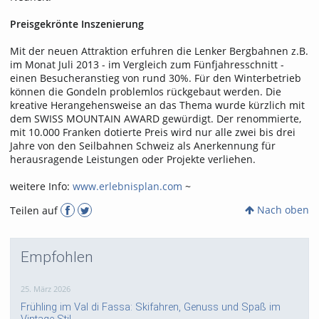
Preisgekrönte Inszenierung
Mit der neuen Attraktion erfuhren die Lenker Bergbahnen z.B.
im Monat Juli 2013 - im Vergleich zum Fünfjahresschnitt -
einen Besucheranstieg von rund 30%. Für den Winterbetrieb
können die Gondeln problemlos rückgebaut werden. Die
kreative Herangehensweise an das Thema wurde kürzlich mit
dem SWISS MOUNTAIN AWARD gewürdigt. Der renommierte,
mit 10.000 Franken dotierte Preis wird nur alle zwei bis drei
Jahre von den Seilbahnen Schweiz als Anerkennung für
herausragende Leistungen oder Projekte verliehen.
weitere Info:
www.erlebnisplan.com
~
Nach oben
Teilen auf
Empfohlen
25. März 2026
Frühling im Val di Fassa: Skifahren, Genuss und Spaß im
Vintage-Stil