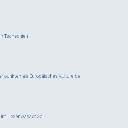
in Tschechien
r punkten als Europäisches Kulturerbe
 im Hexenwasser Söll!