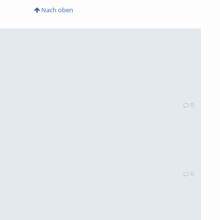
Nach oben
0
0