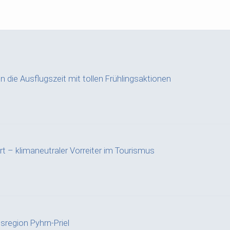
n die Ausflugszeit mit tollen Frühlingsaktionen
t – klimaneutraler Vorreiter im Tourismus
bsregion Pyhrn-Priel