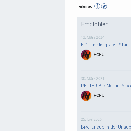
Teilen auf
Empfohlen
13. März 2024
NÖ Familienpass: Start i
HOHU
30. März 2021
RETTER Bio-Natur-Resor
HOHU
25. Juni 2020
Bike-Urlaub in der Urlau