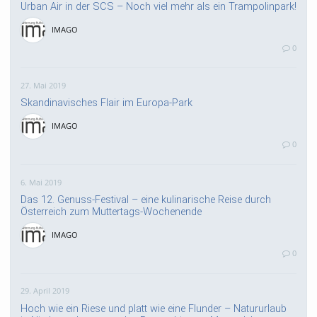
Urban Air in der SCS – Noch viel mehr als ein Trampolinpark!
IMAGO
0
27. Mai 2019
Skandinavisches Flair im Europa-Park
IMAGO
0
6. Mai 2019
Das 12. Genuss-Festival – eine kulinarische Reise durch
Österreich zum Muttertags-Wochenende
IMAGO
0
29. April 2019
Hoch wie ein Riese und platt wie eine Flunder – Natururlaub