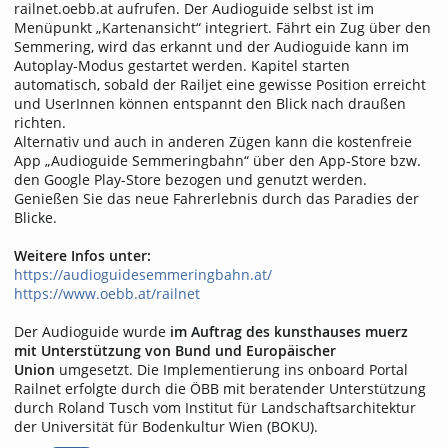
railnet.oebb.at aufrufen. Der Audioguide selbst ist im
Menüpunkt „Kartenansicht“ integriert. Fährt ein Zug über den
Semmering, wird das erkannt und der Audioguide kann im
Autoplay-Modus gestartet werden. Kapitel starten
automatisch, sobald der Railjet eine gewisse Position erreicht
und UserInnen können entspannt den Blick nach draußen
richten.
Alternativ und auch in anderen Zügen kann die kostenfreie
App „Audioguide Semmeringbahn“ über den App-Store bzw.
den Google Play-Store bezogen und genutzt werden.
Genießen Sie das neue Fahrerlebnis durch das Paradies der
Blicke.
Weitere Infos unter:
https://audioguidesemmeringbahn.at/
https://www.oebb.at/railnet
Der Audioguide wurde
im Auftrag des kunsthauses muerz
mit Unterstützung von Bund und Europäischer
Union
umgesetzt. Die Implementierung ins onboard Portal
Railnet erfolgte durch die ÖBB mit beratender Unterstützung
durch Roland Tusch vom Institut für Landschaftsarchitektur
der Universität für Bodenkultur Wien (BOKU).