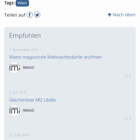
Tags:
Wien
Nach oben
Teilen auf
Empfohlen
7. November 2019
Wiens magischste Weihnachtsdörfer eröffnen!
IMAGO
0
2. Juli 2019
Gleichenfeier MQ Libelle
IMAGO
0
12. Juni 2019