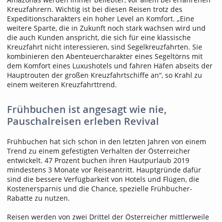
Kreuzfahrern. Wichtig ist bei diesen Reisen trotz des
Expeditionscharakters ein hoher Level an Komfort. „Eine
weitere Sparte, die in Zukunft noch stark wachsen wird und
die auch Kunden anspricht, die sich für eine klassische
Kreuzfahrt nicht interessieren, sind Segelkreuzfahrten. Sie
kombinieren den Abenteuercharakter eines Segeltörns mit
dem Komfort eines Luxushotels und fahren Häfen abseits der
Hauptrouten der großen Kreuzfahrtschiffe an“, so Krahl zu
einem weiteren Kreuzfahrttrend.
Frühbuchen ist angesagt wie nie,
Pauschalreisen erleben Revival
Frühbuchen hat sich schon in den letzten Jahren von einem
Trend zu einem gefestigten Verhalten der Österreicher
entwickelt. 47 Prozent buchen ihren Hautpurlaub 2019
mindestens 3 Monate vor Reiseantritt. Hauptgründe dafür
sind die bessere Verfügbarkeit von Hotels und Flügen, die
Kostenersparnis und die Chance, spezielle Frühbucher-
Rabatte zu nutzen.
Reisen werden von zwei Drittel der Österreicher mittlerweile