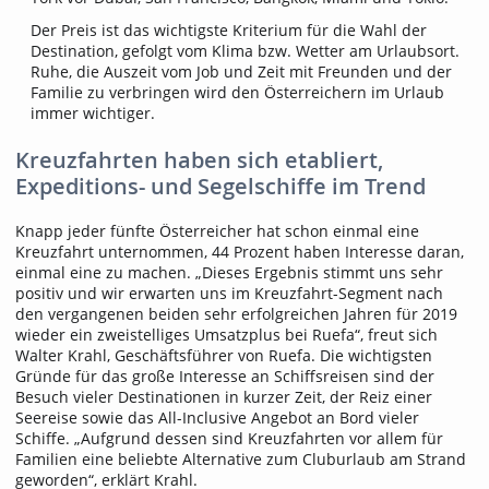
Der Preis ist das wichtigste Kriterium für die Wahl der
Destination, gefolgt vom Klima bzw. Wetter am Urlaubsort.
Ruhe, die Auszeit vom Job und Zeit mit Freunden und der
Familie zu verbringen wird den Österreichern im Urlaub
immer wichtiger.
Kreuzfahrten haben sich etabliert,
Expeditions- und Segelschiffe im Trend
Knapp jeder fünfte Österreicher hat schon einmal eine
Kreuzfahrt unternommen, 44 Prozent haben Interesse daran,
einmal eine zu machen. „Dieses Ergebnis stimmt uns sehr
positiv und wir erwarten uns im Kreuzfahrt-Segment nach
den vergangenen beiden sehr erfolgreichen Jahren für 2019
wieder ein zweistelliges Umsatzplus bei Ruefa“, freut sich
Walter Krahl, Geschäftsführer von Ruefa. Die wichtigsten
Gründe für das große Interesse an Schiffsreisen sind der
Besuch vieler Destinationen in kurzer Zeit, der Reiz einer
Seereise sowie das All-Inclusive Angebot an Bord vieler
Schiffe. „Aufgrund dessen sind Kreuzfahrten vor allem für
Familien eine beliebte Alternative zum Cluburlaub am Strand
geworden“, erklärt Krahl.