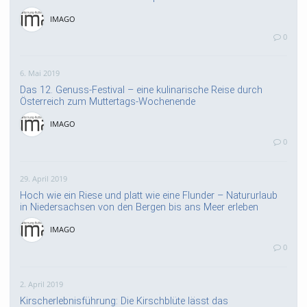
IMAGO
0
6. Mai 2019
Das 12. Genuss-Festival – eine kulinarische Reise durch
Österreich zum Muttertags-Wochenende
IMAGO
0
29. April 2019
Hoch wie ein Riese und platt wie eine Flunder – Natururlaub
in Niedersachsen von den Bergen bis ans Meer erleben
IMAGO
0
2. April 2019
Kirscherlebnisführung: Die Kirschblüte lässt das