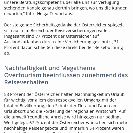
unsere Beratungskompetenz über alle uns zur Verfügung
stehenden Kanäle genau dorthin bringen, wo uns die Kunden
erwarten,“ führt Helga Freund aus.
Der steigende Sicherheitsgedanke der Österreicher spiegelt
sich auch im Bereich der Reiseversicherungen wider.
Insgesamt sind 77 Prozent der Österreicher auf
Auslandsurlauben durch eine Versicherung geschützt, 31
Prozent davon schließen diese direkt bei der Reisebuchung
ab.
Nachhaltigkeit und Megathema
Overtourism beeinflussen zunehmend das
Reiseverhalten
58 Prozent der Österreicher halten Nachhaltigkeit im Urlaub
für wichtig, vor allem den respektvollen Umgang mit der
lokalen Bevölkerung, den Schutz der Flora und Fauna am
Urlaubsort und die Förderung der regionalen Wirtschaft. Auf
die umweltfreundliche Anreise wird hingegen nur bedingt
Wert gelegt. 67 Prozent der Österreicher wünschen sich mehr
nachhaltige Reiseangebote und immerhin 54 Prozent wären