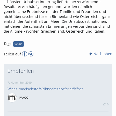
schönsten Urlaubserinnerung lieferte herzerwärmende
Resultate: Am häufigsten genannt wurden nämlich
gemeinsame Erlebnisse mit der Familie und Freunden und –
nicht überraschend für ein Binnenland wie Österreich – ganz
einfach der Aufenthalt am Meer. Die Urlaubsdestinationen,
mit denen die schönsten Erinnerungen verbunden sind, sind
die Alltime-Favoriten Griechenland, Österreich und Italien.
Tags:
Wien
Nach oben
Teilen auf
Empfohlen
7. November 2019
Wiens magischste Weihnachtsdörfer eröffnen!
IMAGO
0