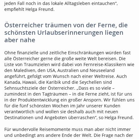
jeden Fall noch in das lokale Alltagsleben eintauchen“,
empfiehlt Helga Freund.
Österreicher träumen von der Ferne, die
schönsten Urlaubserinnerungen liegen
aber nahe
Ohne finanzielle und zeitliche Einschränkungen würden fast
alle Österreicher gerne die große weite Welt bereisen. Die
Liste von Traumzielen wird dabei von Fernreise-Klassikern wie
den Malediven, den USA, Australien und Neuseeland
angeführt, gefolgt vom Wunsch nach einer Weltreise. Auch
Kanada, Hawaii, die Karibik und die Seychellen sind
Sehnsuchtsziele der Österreicher. „Dass es so viele –
zumindest in den Tagträumen – in die Ferne zieht, ist für uns
in der Produktentwicklung ein großer Ansporn. Wir fühlen uns
für die fünf schönsten Wochen im Jahr unserer Kunden
verantwortlich und wollen sie deshalb auch mit neuen
Destinationen und Angeboten überraschen“, so Helga Freund.
Für wundervolle Reisemomente muss man aber nicht immer
und unbedingt ans andere Ende der Welt. Die Frage nach der