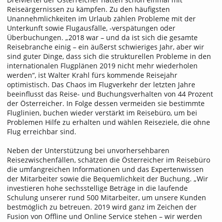
Reiseärgernissen zu kämpfen. Zu den häufigsten
Unannehmlichkeiten im Urlaub zählen Probleme mit der
Unterkunft sowie Flugausfälle, -verspätungen oder
Überbuchungen. „2018 war – und da ist sich die gesamte
Reisebranche einig – ein äußerst schwieriges Jahr, aber wir
sind guter Dinge, dass sich die strukturellen Probleme in den
internationalen Flugplänen 2019 nicht mehr wiederholen
werden“, ist Walter Krahl fürs kommende Reisejahr
optimistisch. Das Chaos im Flugverkehr der letzten Jahre
beeinflusst das Reise- und Buchungsverhalten von 44 Prozent
der Österreicher. In Folge dessen vermeiden sie bestimmte
Fluglinien, buchen wieder verstärkt im Reisebüro, um bei
Problemen Hilfe zu erhalten und wählen Reiseziele, die ohne
Flug erreichbar sind.
Neben der Unterstützung bei unvorhersehbaren
Reisezwischenfällen, schätzen die Österreicher im Reisebüro
die umfangreichen Informationen und das Expertenwissen
der Mitarbeiter sowie die Bequemlichkeit der Buchung. „Wir
investieren hohe sechsstellige Beträge in die laufende
Schulung unserer rund 500 Mitarbeiter, um unsere Kunden
bestmöglich zu betreuen. 2019 wird ganz im Zeichen der
Fusion von Offline und Online Service stehen – wir werden