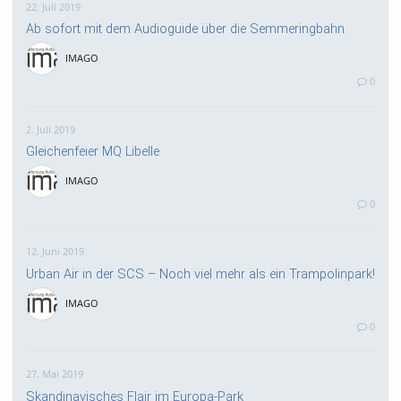
22. Juli 2019
Ab sofort mit dem Audioguide über die Semmeringbahn
IMAGO
0
2. Juli 2019
Gleichenfeier MQ Libelle
IMAGO
0
12. Juni 2019
Urban Air in der SCS – Noch viel mehr als ein Trampolinpark!
IMAGO
0
27. Mai 2019
Skandinavisches Flair im Europa-Park