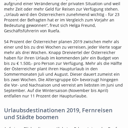
aufgrund einer Veränderung der privaten Situation und weil
mehr Zeit oder mehr Geld für Reisen zur Verfügung stehen.
„Urlaub wird den Österreichern zunehmend wichtig - für 23
Prozent der Befragten hat er im Vergleich zum Vorjahr an
Bedeutung gewonnen“, freut sich Helga Freund,
Geschäftsführerin von Ruefa.
54 Prozent der Österreicher planen 2019 zwischen mehr als
einer und bis zu drei Wochen zu verreisen, jeder Vierte sogar
mehr als drei Wochen. Knapp Dreiviertel der Österreicher
haben für ihren Urlaub im kommenden Jahr ein Budget von
bis zu € 1.500,- pro Person zur Verfügung. Mehr als die Hälfte
der Österreicher plant ihren Haupturlaub in den
Sommermonaten Juli und August. Dieser dauert zumeist ein
bis zwei Wochen. Die Altersgruppe 60+ bevorzugt hingegen
die Vor- und Nachsaison und verreist am liebsten im Juni und
September. Auf die Wintersaison (November bis April)
entfallen nur 11 Prozent der Haupturlaube.
Urlaubsdestinationen 2019, Fernreisen
und Städte boomen