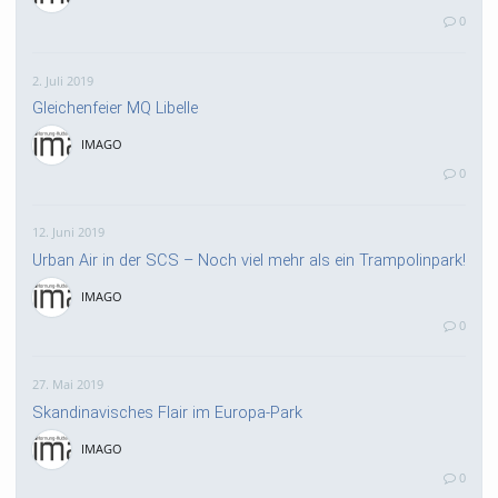
0
2. Juli 2019
Gleichenfeier MQ Libelle
IMAGO
0
12. Juni 2019
Urban Air in der SCS – Noch viel mehr als ein Trampolinpark!
IMAGO
0
27. Mai 2019
Skandinavisches Flair im Europa-Park
IMAGO
0