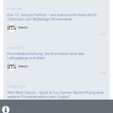
6. Mai 2019
Das 12. Genuss-Festival – eine kulinarische Reise durch
Österreich zum Muttertags-Wochenende
IMAGO
0
2. April 2019
Kirscherlebnisführung: Die Kirschblüte lässt das
Leithagebirge erstrahlen
IMAGO
0
27. März 2019
Wild West Saloon - Sport & Fun Games: Neueröffnung einer
weiteren Freizeitattraktion beim Graben"
IMAGO
0