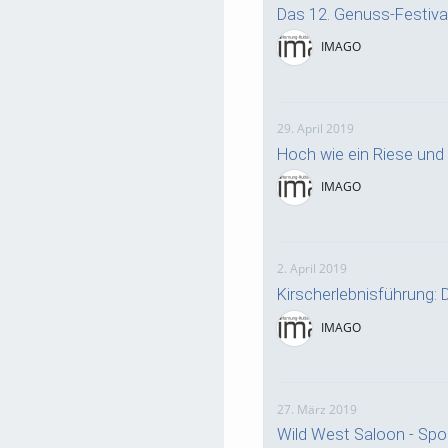
Das 12. Genuss-Festiva
IMAGO
29. April 2019
Hoch wie ein Riese und 
IMAGO
2. April 2019
Kirscherlebnisführung: D
IMAGO
27. März 2019
Wild West Saloon - Spo