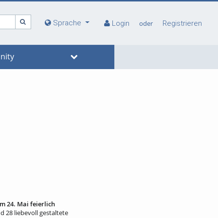
Sprache
Login
oder
Registrieren
ity
m 24. Mai feierlich
 28 liebevoll gestaltete