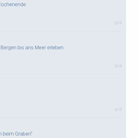
-Wochenende
0
 Bergen bis ans Meer erleben
0
0
on beim Graben"