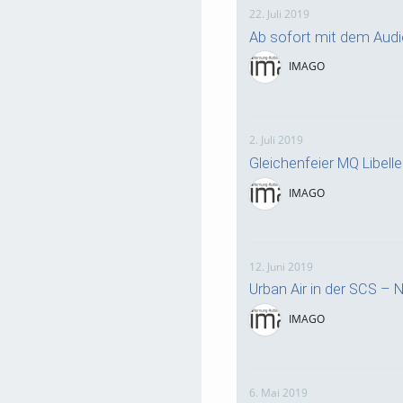
22. Juli 2019
Ab sofort mit dem Aud
IMAGO
2. Juli 2019
Gleichenfeier MQ Libelle
IMAGO
12. Juni 2019
Urban Air in der SCS – 
IMAGO
6. Mai 2019