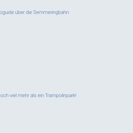
ioguide über die Semmeringbahn
Noch viel mehr als ein Trampolinpark!