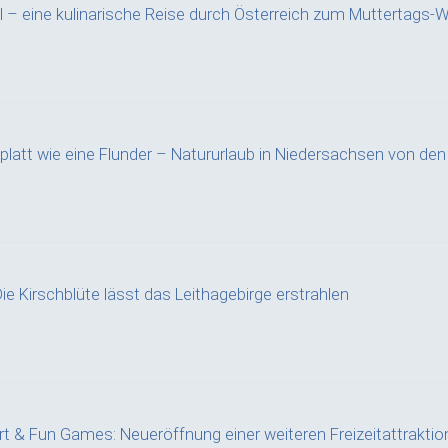
l – eine kulinarische Reise durch Österreich zum Muttertags
platt wie eine Flunder – Natururlaub in Niedersachsen von den
ie Kirschblüte lässt das Leithagebirge erstrahlen
rt & Fun Games: Neueröffnung einer weiteren Freizeitattrakti