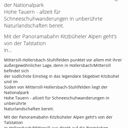
der Nationalpark
Hohe Tauern - allzeit für
Schneeschuhwanderungen in unberührte
Naturlandschaften bereit.
Mit der Panoramabahn Kitzbüheler Alpen geht's
von der Talstation
in...
Mittersill-Hollersbach-Stuhlfelden punktet vor allem mit ihrer
außergewöhnlicher Lage, denn in Hollersbach/Mittersill
befindet sich
der südlichste Einstieg in das legendäre Skigebiet Kitzbühel
und im
Süden von Mittersill-Hollersbach-Stuhlfelden liegt der
Nationalpark
Hohe Tauern - allzeit für Schneeschuhwanderungen in
unberührte
Naturlandschaften bereit.
Mit der Panoramabahn Kitzbüheler Alpen geht's von der
Talstation
in Hollersbach/Mittersill aus direkt auf die Bergstation