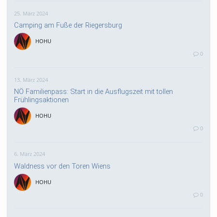
25. März 2024
Camping am Fuße der Riegersburg
HOHU
0
13. März 2024
NÖ Familienpass: Start in die Ausflugszeit mit tollen
Frühlingsaktionen
HOHU
0
6. März 2024
Waldness vor den Toren Wiens
HOHU
0