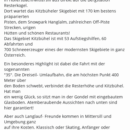
Resterkogel.
Dort wartet das Kitzbüheler Skigebiet mit 170 km bestens
präparierten
Pisten, dem Snowpark Hanglalm, zahlreichen Off-Piste
Strecken, urigen
Hütten und schönen Restaurants!
Das Skigebiet Kitzbühel ist mit 53 Aufstiegshilfen, 60
Abfahrten und
700 Schneeerzeuger eines der modernsten Skigebiete in ganz
Österreich.
Ein besonderes Highlight ist dabei die Fahrt mit der
sogenannten
"3S". Die Dreiseil- Umlaufbahn, die am höchsten Punkt 400
Meter über
den Boden schwebt, verbindet die Resterhöhe und Kitzbühel.
Hat man
ein wenig Glück, so sitzt man in der Gondel mit eingebautem
Glasboden. Atemberaubende Aussichten nach unten sind
hier garantiert!
Aber auch Langlauf- Freunde kommen in Mittersill und
Umgebung ganz
auf ihre Kosten. Klassisch oder Skating, Anfänger oder