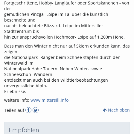
Fortgeschrittene, Hobby- Langläufer oder Sportskanonen - von
der
gemütlichen Pinzga- Loipe im Tal über die künstlich
beschneite und
nachts beleuchtete Blizzard- Loipe im Mittersiller
Stadtzentrum bis
hin zur anspruchsvollen Hochmoor- Loipe auf 1.200m Höhe.
Dass man den Winter nicht nur auf Skiern erkunden kann, das
zeigen
die Nationalpark- Ranger beim Schnee stapfen durch den
Winterwald im
Nationalpark Hohe Tauern. Neben Winter- sowie
Schneeschuh- Wandern
entdeckt man auch bei den Wildtierbeobachtungen
unvergessliche Alpin-
Erlebnisse.
weitere Info:
www.mittersill.info
Nach oben
Teilen auf
Empfohlen