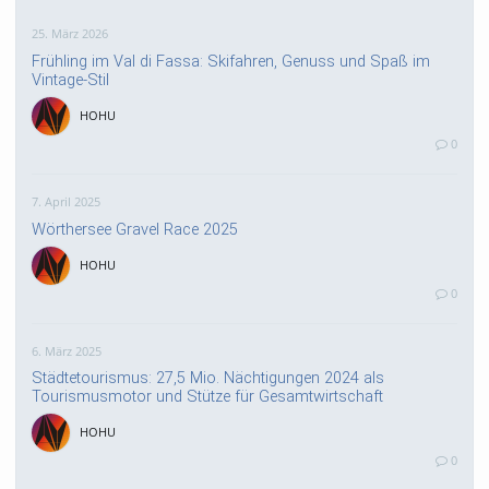
25. März 2026
Frühling im Val di Fassa: Skifahren, Genuss und Spaß im
Vintage-Stil
HOHU
0
7. April 2025
Wörthersee Gravel Race 2025
HOHU
0
6. März 2025
Städtetourismus: 27,5 Mio. Nächtigungen 2024 als
Tourismusmotor und Stütze für Gesamtwirtschaft
HOHU
0