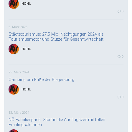
HOHU
0
6. März 2025
Städtetourismus: 27,5 Mio. Nächtigungen 2024 als
Tourismusmotor und Stütze für Gesamtwirtschaft
HOHU
0
25. März 2024
Camping am Fuße der Riegersburg
HOHU
0
13. März 2024
NÖ Familienpass: Start in die Ausflugszeit mit tollen
Frühlingsaktionen