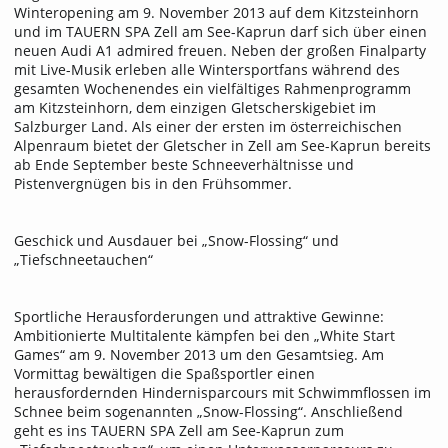
Winteropening am 9. November 2013 auf dem Kitzsteinhorn
und im TAUERN SPA Zell am See-Kaprun darf sich über einen
neuen Audi A1 admired freuen. Neben der großen Finalparty
mit Live-Musik erleben alle Wintersportfans während des
gesamten Wochenendes ein vielfältiges Rahmenprogramm
am Kitzsteinhorn, dem einzigen Gletscherskigebiet im
Salzburger Land. Als einer der ersten im österreichischen
Alpenraum bietet der Gletscher in Zell am See-Kaprun bereits
ab Ende September beste Schneeverhältnisse und
Pistenvergnügen bis in den Frühsommer.
Geschick und Ausdauer bei „Snow-Flossing“ und
„Tiefschneetauchen“
Sportliche Herausforderungen und attraktive Gewinne:
Ambitionierte Multitalente kämpfen bei den „White Start
Games“ am 9. November 2013 um den Gesamtsieg. Am
Vormittag bewältigen die Spaßsportler einen
herausfordernden Hindernisparcours mit Schwimmflossen im
Schnee beim sogenannten „Snow-Flossing“. Anschließend
geht es ins TAUERN SPA Zell am See-Kaprun zum