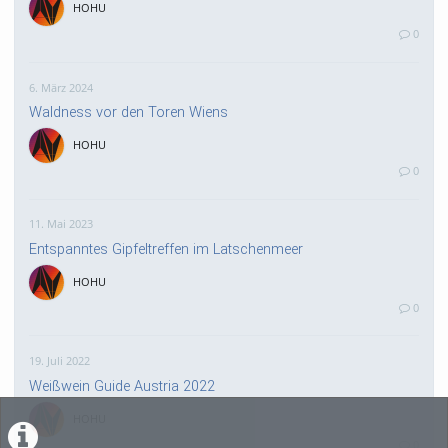
HOHU
0
6. März 2024
Waldness vor den Toren Wiens
HOHU
0
11. Mai 2023
Entspanntes Gipfeltreffen im Latschenmeer
HOHU
0
19. Juli 2022
Weißwein Guide Austria 2022
HOHU
0