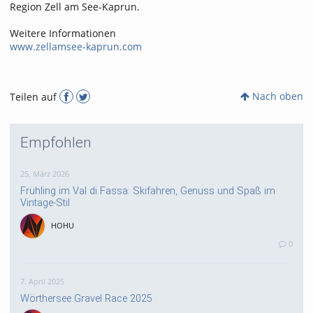
Region Zell am See-Kaprun.
Weitere Informationen
www.zellamsee-kaprun.com
Nach oben
Teilen auf
Empfohlen
25. März 2026
Frühling im Val di Fassa: Skifahren, Genuss und Spaß im
Vintage-Stil
HOHU
0
7. April 2025
Wörthersee Gravel Race 2025