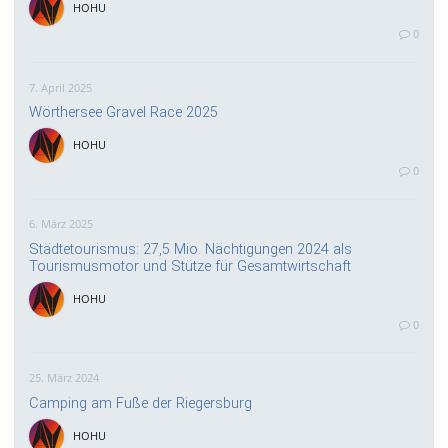
HOHU
0
7. April 2025
Wörthersee Gravel Race 2025
HOHU
0
6. März 2025
Städtetourismus: 27,5 Mio. Nächtigungen 2024 als
Tourismusmotor und Stütze für Gesamtwirtschaft
HOHU
0
25. März 2024
Camping am Fuße der Riegersburg
HOHU