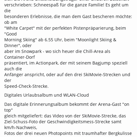
verschrieben: Schneespaß für die ganze Familie! Es geht um
die
besonderen Erlebnisse, die man dem Gast bescheren möchte:
ob am
"White Carpet" mit der perfekten Pistenpräparierung, beim
"Good
Morning Skiing" ab 6.55 Uhr, beim "Moonlight Skiing &
Dinner", oder
aber im Snowpark - wo sich heuer die Chill-Area als
Container-Dorf
präsentiert, im Actionpark, der mit seinem Bagjump speziell
auch die
Anfänger anspricht, oder auf den drei SkiMovie-Strecken und
der
Speed-Check-Strecke.
Digitales Urlaubsalbum und WLAN-Cloud
Das digitale Erinnerungsalbum bekommt der Arena-Gast "on
top"
gleich mitgeliefert: das Video von der SkiMovie-Strecke, das
Ziel-Schuss-Foto der Geschwindigkeitsmess-Strecke samt
km/h-Nachweis,
Fotos der drei neuen Photopoints mit traumhafter Bergkulisse