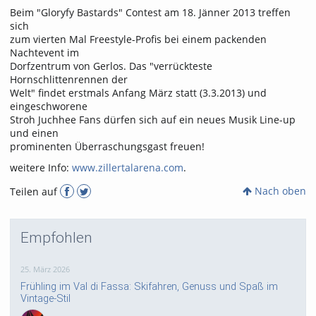
Beim "Gloryfy Bastards" Contest am 18. Jänner 2013 treffen
sich
zum vierten Mal Freestyle-Profis bei einem packenden
Nachtevent im
Dorfzentrum von Gerlos. Das "verrückteste
Hornschlittenrennen der
Welt" findet erstmals Anfang März statt (3.3.2013) und
eingeschworene
Stroh Juchhee Fans dürfen sich auf ein neues Musik Line-up
und einen
prominenten Überraschungsgast freuen!
weitere Info:
www.zillertalarena.com
.
Nach oben
Teilen auf
Empfohlen
25. März 2026
Frühling im Val di Fassa: Skifahren, Genuss und Spaß im
Vintage-Stil