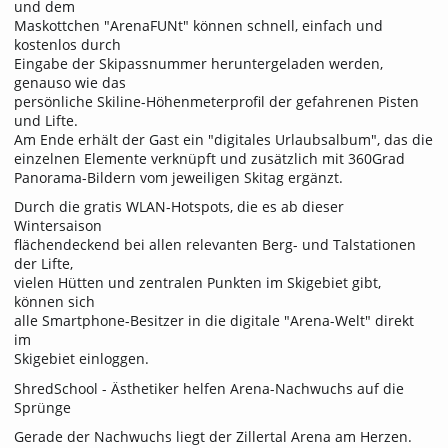
und dem
Maskottchen "ArenaFUNt" können schnell, einfach und
kostenlos durch
Eingabe der Skipassnummer heruntergeladen werden,
genauso wie das
persönliche Skiline-Höhenmeterprofil der gefahrenen Pisten
und Lifte.
Am Ende erhält der Gast ein "digitales Urlaubsalbum", das die
einzelnen Elemente verknüpft und zusätzlich mit 360Grad
Panorama-Bildern vom jeweiligen Skitag ergänzt.
Durch die gratis WLAN-Hotspots, die es ab dieser
Wintersaison
flächendeckend bei allen relevanten Berg- und Talstationen
der Lifte,
vielen Hütten und zentralen Punkten im Skigebiet gibt,
können sich
alle Smartphone-Besitzer in die digitale "Arena-Welt" direkt
im
Skigebiet einloggen.
ShredSchool - Ästhetiker helfen Arena-Nachwuchs auf die
Sprünge
Gerade der Nachwuchs liegt der Zillertal Arena am Herzen.