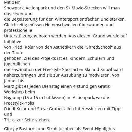
Mit dem
Snowpark, Actionpark und den SkiMovie-Strecken will man
das Feuer und
die Begeisterung für den Wintersport entfachen und stärken.
Gleichzeitig müssen Hemmschwellen überwunden und
professionelle
Unterstützung geboten werden. Aus diesem Grund wurde auf
Initiative
von Friedl Kolar von den Ästhetikern die "ShredSchool" aus
der Taufe
gehoben: Ziel des Projekts ist es, Kindern, Schülern und
Jugendlichen
die Faszination der Freestyle-Sportarten Ski und Snowboard
näherzubringen und sie zur Ausübung zu motivieren. Von
Jänner bis
März gibt es jeden Dienstag einen 4-stündigen Gratis-
Workshop beim
Bagjump (15 x 15 m Luftkissen) im Actionpark, wo die
Freestyle-Profis
Friedl Kolar und Steve Gruber allen Interessierten mit Tipps
und
Tricks zur Seite stehen.
Gloryfy Bastards und Stroh Juchhee als Event-Highlights