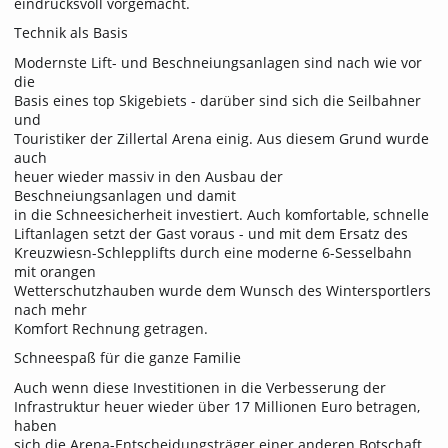
eindrucksvoll vorgemacht.
Technik als Basis
Modernste Lift- und Beschneiungsanlagen sind nach wie vor
die
Basis eines top Skigebiets - darüber sind sich die Seilbahner
und
Touristiker der Zillertal Arena einig. Aus diesem Grund wurde
auch
heuer wieder massiv in den Ausbau der
Beschneiungsanlagen und damit
in die Schneesicherheit investiert. Auch komfortable, schnelle
Liftanlagen setzt der Gast voraus - und mit dem Ersatz des
Kreuzwiesn-Schlepplifts durch eine moderne 6-Sesselbahn
mit orangen
Wetterschutzhauben wurde dem Wunsch des Wintersportlers
nach mehr
Komfort Rechnung getragen.
Schneespaß für die ganze Familie
Auch wenn diese Investitionen in die Verbesserung der
Infrastruktur heuer wieder über 17 Millionen Euro betragen,
haben
sich die Arena-Entscheidungsträger einer anderen Botschaft