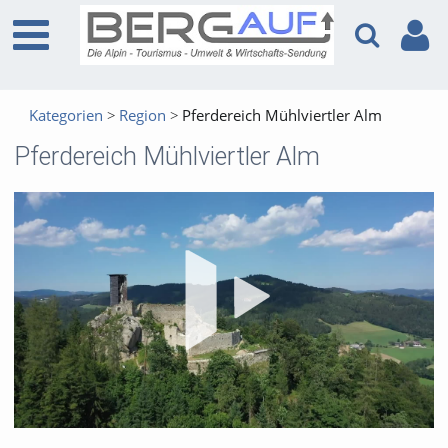
Kategorien
Region
Pferdereich Mühlviertler Alm
Pferdereich Mühlviertler Alm
Vid