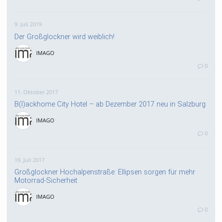
9. Juli 2019
Der Großglockner wird weiblich!
IMAGO
0
11. Oktober 2017
B(l)ackhome City Hotel – ab Dezember 2017 neu in Salzburg
IMAGO
0
19. Juli 2017
Großglockner Hochalpenstraße: Ellipsen sorgen für mehr
Motorrad-Sicherheit
IMAGO
0