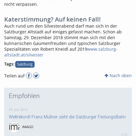
nicht verpassen.
Katerstimmung? Auf keinen Fall!
Auch rund um den Silvesterabend darf man sich in der
Salzburger Altstadt auf einiges gefasst machen. Schon ab
Samstag, 29. Dezember 2018 stimmt man sich mit den
kulinarischen Gaumenfreuden und typischen Salzburger
Spezialitäten von Robert Kneidl auf 2019
www.salzburg-
altstadt.at/silvester
Tags:
Salzburg
Nach oben
Teilen auf
Empfohlen
25. Juli 2019
Weltrekord! Franz Müllner zieht die Salzburger FestungsBahn
IMAGO
0