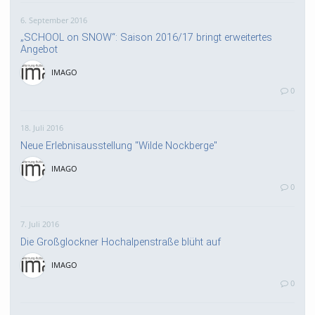
6. September 2016
„SCHOOL on SNOW“: Saison 2016/17 bringt erweitertes
Angebot
IMAGO
0
18. Juli 2016
Neue Erlebnisausstellung "Wilde Nockberge"
IMAGO
0
7. Juli 2016
Die Großglockner Hochalpenstraße blüht auf
IMAGO
0