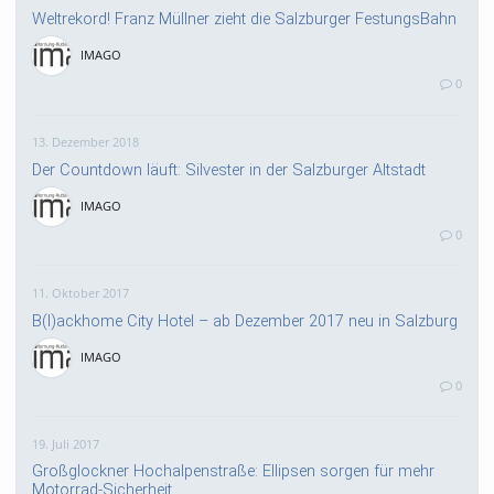
Weltrekord! Franz Müllner zieht die Salzburger FestungsBahn
IMAGO
0
13. Dezember 2018
Der Countdown läuft: Silvester in der Salzburger Altstadt
IMAGO
0
11. Oktober 2017
B(l)ackhome City Hotel – ab Dezember 2017 neu in Salzburg
IMAGO
0
19. Juli 2017
Großglockner Hochalpenstraße: Ellipsen sorgen für mehr
Motorrad-Sicherheit