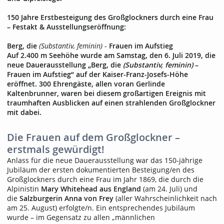
150 Jahre Erstbesteigung des Großglockners durch eine Frau
– Festakt & Ausstellungseröffnung:
Berg, die
(Substantiv, feminin)
-
Frauen im Aufstieg
Auf 2.400 m Seehöhe wurde am Samstag, den 6. Juli 2019, die
neue Dauerausstellung „Berg, die
(Substantiv, feminin)
–
Frauen im Aufstieg“ auf der Kaiser-Franz-Josefs-Höhe
eröffnet. 300 Ehrengäste, allen voran Gerlinde
Kaltenbrunner, waren bei diesem großartigen Ereignis mit
traumhaften Ausblicken auf einen strahlenden Großglockner
mit dabei.
Die Frauen auf dem Großglockner –
erstmals gewürdigt!
Anlass für die neue Dauerausstellung war das 150-jährige
Jubiläum der ersten dokumentierten Besteigung/en des
Großglockners durch eine Frau im Jahr 1869, die durch die
Alpinistin
Mary Whitehead aus England
(am 24. Juli) und
die
Salzburgerin Anna von Frey
(aller Wahrscheinlichkeit nach
am 25. August) erfolgte/n. Ein entsprechendes Jubiläum
wurde – im Gegensatz zu allen „männlichen