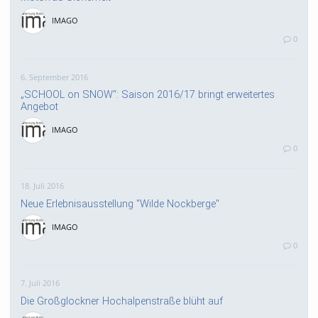
IMAGO
0
6. September 2016
„SCHOOL on SNOW“: Saison 2016/17 bringt erweitertes
Angebot
IMAGO
0
18. Juli 2016
Neue Erlebnisausstellung "Wilde Nockberge"
IMAGO
0
7. Juli 2016
Die Großglockner Hochalpenstraße blüht auf