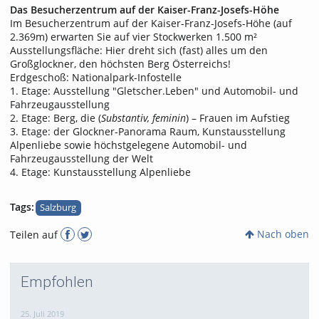
Das Besucherzentrum auf der Kaiser-Franz-Josefs-Höhe
Im Besucherzentrum auf der Kaiser-Franz-Josefs-Höhe (auf
2.369m) erwarten Sie auf vier Stockwerken 1.500 m²
Ausstellungsfläche: Hier dreht sich (fast) alles um den
Großglockner, den höchsten Berg Österreichs!
Erdgeschoß: Nationalpark-Infostelle
1. Etage: Ausstellung "Gletscher.Leben" und Automobil- und
Fahrzeugausstellung
2. Etage: Berg, die (
Substantiv, feminin
) – Frauen im Aufstieg
3. Etage: der Glockner-Panorama Raum, Kunstausstellung
Alpenliebe sowie höchstgelegene Automobil- und
Fahrzeugausstellung der Welt
4. Etage: Kunstausstellung Alpenliebe
Tags:
Salzburg
Nach oben
Teilen auf
Empfohlen
25. Juli 2019