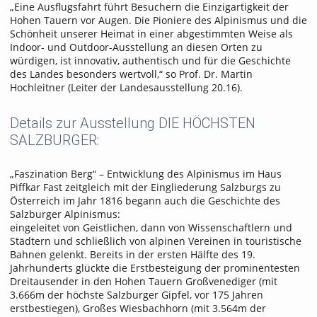
„Eine Ausflugsfahrt führt Besuchern die Einzigartigkeit der
Hohen Tauern vor Augen. Die Pioniere des Alpinismus und die
Schönheit unserer Heimat in einer abgestimmten Weise als
Indoor- und Outdoor-Ausstellung an diesen Orten zu
würdigen, ist innovativ, authentisch und für die Geschichte
des Landes besonders wertvoll,“ so Prof. Dr. Martin
Hochleitner (Leiter der Landesausstellung 20.16).
Details zur Ausstellung DIE HÖCHSTEN
SALZBURGER:
„Faszination Berg“ – Entwicklung des Alpinismus im Haus
Piffkar Fast zeitgleich mit der Eingliederung Salzburgs zu
Österreich im Jahr 1816 begann auch die Geschichte des
Salzburger Alpinismus:
eingeleitet von Geistlichen, dann von Wissenschaftlern und
Städtern und schließlich von alpinen Vereinen in touristische
Bahnen gelenkt. Bereits in der ersten Hälfte des 19.
Jahrhunderts glückte die Erstbesteigung der prominentesten
Dreitausender in den Hohen Tauern Großvenediger (mit
3.666m der höchste Salzburger Gipfel, vor 175 Jahren
erstbestiegen), Großes Wiesbachhorn (mit 3.564m der