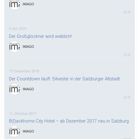
IMAGO
0
9. Juli 2019
Der Großglockner wird weiblich!
IMAGO
0
13. Dezember 2018
Der Countdown läuft: Silvester in der Salzburger Altstadt
IMAGO
0
11. Oktober 2017
B(l)ackhome City Hotel – ab Dezember 2017 neu in Salzburg
IMAGO