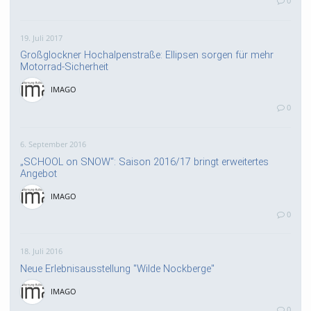
0
19. Juli 2017
Großglockner Hochalpenstraße: Ellipsen sorgen für mehr
Motorrad-Sicherheit
IMAGO
0
6. September 2016
„SCHOOL on SNOW“: Saison 2016/17 bringt erweitertes
Angebot
IMAGO
0
18. Juli 2016
Neue Erlebnisausstellung "Wilde Nockberge"
IMAGO
0