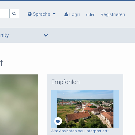
Sprache
Login
oder
Registrieren
ity
t
Empfohlen
deo
Alte Ansichten neu interpretiert: