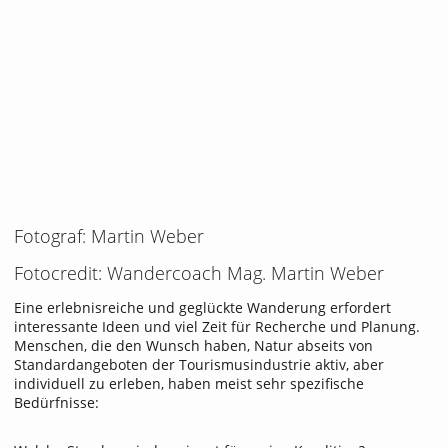
Fotograf: Martin Weber
Fotocredit: Wandercoach Mag. Martin Weber
Eine erlebnisreiche und geglückte Wanderung erfordert
interessante Ideen und viel Zeit für Recherche und Planung.
Menschen, die den Wunsch haben, Natur abseits von
Standardangeboten der Tourismusindustrie aktiv, aber
individuell zu erleben, haben meist sehr spezifische
Bedürfnisse: