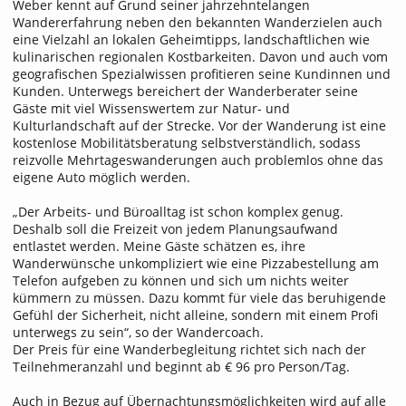
Weber kennt auf Grund seiner jahrzehntelangen
Wandererfahrung neben den bekannten Wanderzielen auch
eine Vielzahl an lokalen Geheimtipps, landschaftlichen wie
kulinarischen regionalen Kostbarkeiten. Davon und auch vom
geografischen Spezialwissen profitieren seine Kundinnen und
Kunden. Unterwegs bereichert der Wanderberater seine
Gäste mit viel Wissenswertem zur Natur- und
Kulturlandschaft auf der Strecke. Vor der Wanderung ist eine
kostenlose Mobilitätsberatung selbstverständlich, sodass
reizvolle Mehrtageswanderungen auch problemlos ohne das
eigene Auto möglich werden.
„Der Arbeits- und Büroalltag ist schon komplex genug.
Deshalb soll die Freizeit von jedem Planungsaufwand
entlastet werden. Meine Gäste schätzen es, ihre
Wanderwünsche unkompliziert wie eine Pizzabestellung am
Telefon aufgeben zu können und sich um nichts weiter
kümmern zu müssen. Dazu kommt für viele das beruhigende
Gefühl der Sicherheit, nicht alleine, sondern mit einem Profi
unterwegs zu sein“, so der Wandercoach.
Der Preis für eine Wanderbegleitung richtet sich nach der
Teilnehmeranzahl und beginnt ab € 96 pro Person/Tag.
Auch in Bezug auf Übernachtungsmöglichkeiten wird auf alle