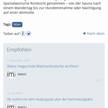
Spezialwünsche Rücksicht genommen – von der Sauna nach
einem Wandertag bis zur Hundemitnahme oder Nächtigung
auf einer Almhütte.
Tags:
Wien
Nach oben
Teilen auf
Empfohlen
7. November 2019
Wiens magischste Weihnachtsdörfer eröffnen!
IMAGO
0
22. Juli 2019
Ab sofort mit dem Audioguide über die Semmeringbahn
IMAGO