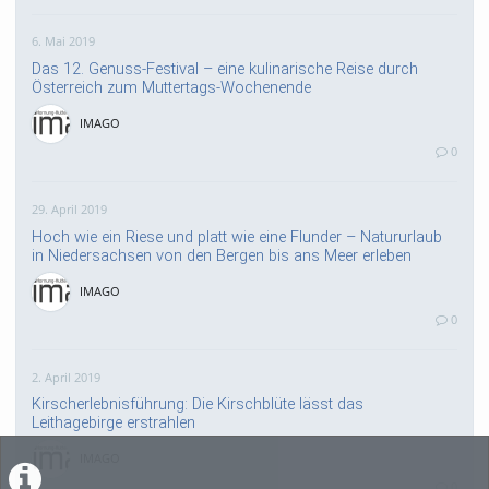
6. Mai 2019
Das 12. Genuss-Festival – eine kulinarische Reise durch
Österreich zum Muttertags-Wochenende
IMAGO
0
29. April 2019
Hoch wie ein Riese und platt wie eine Flunder – Natururlaub
in Niedersachsen von den Bergen bis ans Meer erleben
IMAGO
0
2. April 2019
Kirscherlebnisführung: Die Kirschblüte lässt das
Leithagebirge erstrahlen
IMAGO
0