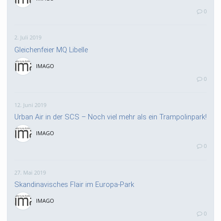
0
2. Juli 2019
Gleichenfeier MQ Libelle
IMAGO
0
12. Juni 2019
Urban Air in der SCS – Noch viel mehr als ein Trampolinpark!
IMAGO
0
27. Mai 2019
Skandinavisches Flair im Europa-Park
IMAGO
0